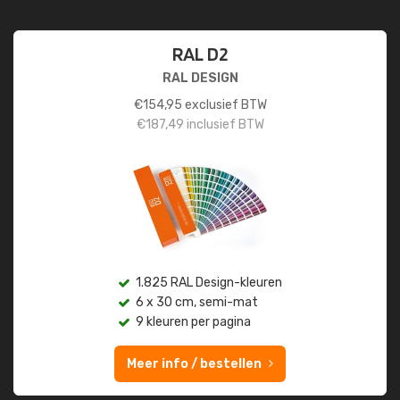
RAL D2
RAL DESIGN
€
154,95
exclusief BTW
€
187,49
inclusief BTW
1.825 RAL Design-kleuren
6 x 30 cm, semi-mat
9 kleuren per pagina
Meer info / bestellen