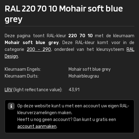
RAL 220 70 10 Mohair soft blue
grey
Deze pagina toont RAL-kleur
220 70 10
met de kleurnaam
Mohair soft blue grey
. Deze RAL-kleur komt voor in de
categorie
200 - 290
, onderdeel van het kleursysteem
RAL
Design
.
Kleurnaam Engels:
Mohair soft blue grey
Kleurnaam Duits:
Mohairbleugrau
LRV
(light reflectance value):
43,91
Op deze website kunt u met een account uw eigen RAL-
kleurverzamelingen maken.
Heeft u nog geen account? Dan kunt u gratis een
account aanmaken
.