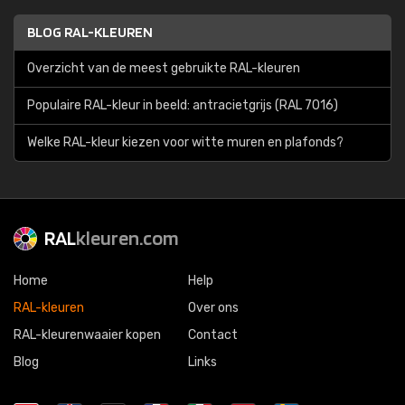
BLOG RAL-KLEUREN
Overzicht van de meest gebruikte RAL-kleuren
Populaire RAL-kleur in beeld: antracietgrijs (RAL 7016)
Welke RAL-kleur kiezen voor witte muren en plafonds?
RAL
kleuren.com
Home
Help
RAL-kleuren
Over ons
RAL-kleurenwaaier kopen
Contact
Blog
Links