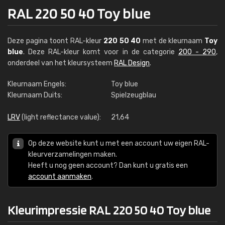
RAL 220 50 40 Toy blue
Deze pagina toont RAL-kleur
220 50 40
met de kleurnaam
Toy
blue
. Deze RAL-kleur komt voor in de categorie
200 - 290
,
onderdeel van het kleursysteem
RAL Design
.
Kleurnaam Engels:
Toy blue
Kleurnaam Duits:
Spielzeugblau
LRV
(light reflectance value):
21,64
Op deze website kunt u met een account uw eigen RAL-
kleurverzamelingen maken.
Heeft u nog geen account? Dan kunt u gratis een
account aanmaken
.
Kleurimpressie RAL 220 50 40 Toy blue