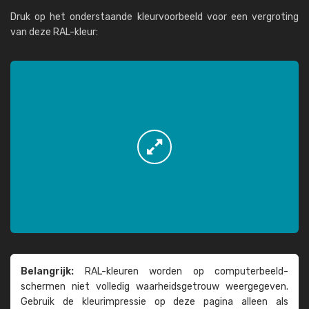
Druk op het onderstaande kleurvoorbeeld voor een vergroting
van deze RAL-kleur:
Belangrijk:
RAL-kleuren worden op computer­beeld­
schermen niet volledig waarheids­­getrouw weer­gegeven.
Gebruik de kleur­impressie op deze pagina alleen als