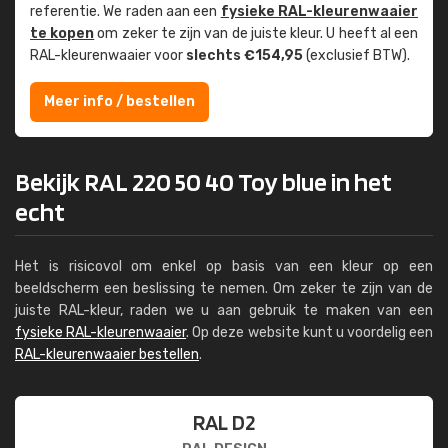
referentie. We raden aan een
fysieke RAL-kleuren­waaier
te kopen
om zeker te zijn van de juiste kleur. U heeft al een
RAL-kleuren­waaier voor
slechts €154,95
(exclusief BTW).
Meer info / bestellen
Bekijk RAL 220 50 40 Toy blue in het
echt
Het is risicovol om enkel op basis van een kleur op een
beeldscherm een beslissing te nemen. Om zeker te zijn van de
juiste RAL-kleur, raden we u aan gebruik te maken van een
fysieke RAL-kleurenwaaier
. Op deze website kunt u voordelig een
RAL-kleurenwaaier bestellen
.
RAL D2