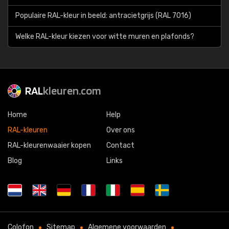
Populaire RAL-kleur in beeld: antracietgrijs (RAL 7016)
Welke RAL-kleur kiezen voor witte muren en plafonds?
RAL
kleuren.com
Home
Help
RAL-kleuren
Over ons
RAL-kleurenwaaier kopen
Contact
Blog
Links
Colofon
Sitemap
Algemene voorwaarden