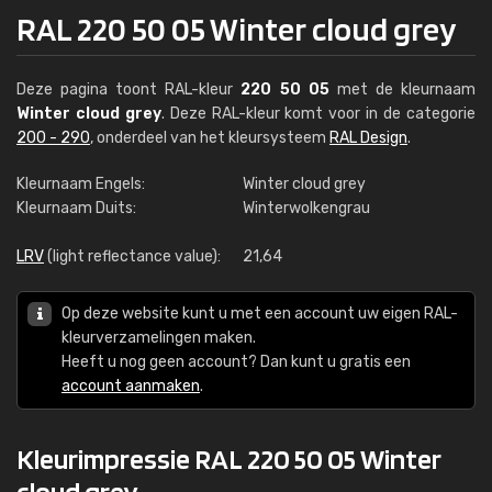
RAL 220 50 05 Winter cloud grey
Deze pagina toont RAL-kleur
220 50 05
met de kleurnaam
Winter cloud grey
. Deze RAL-kleur komt voor in de categorie
200 - 290
, onderdeel van het kleursysteem
RAL Design
.
Kleurnaam Engels:
Winter cloud grey
Kleurnaam Duits:
Winterwolkengrau
LRV
(light reflectance value):
21,64
Op deze website kunt u met een account uw eigen RAL-
kleurverzamelingen maken.
Heeft u nog geen account? Dan kunt u gratis een
account aanmaken
.
Kleurimpressie RAL 220 50 05 Winter
cloud grey