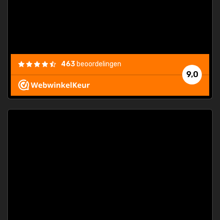
463
beoordelingen
9,0