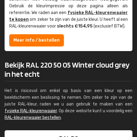
Gebruik de kleur­impressie op deze pagina alleen als
referentie. We raden aan een
fysieke RAL-kleuren­waaier
te kopen
om zeker te zijn van de juiste kleur. U heeft al een
RAL-kleuren­waaier voor
slechts €154,95
(exclusief BTW).
Meer info / bestellen
Bekijk RAL 220 50 05 Winter cloud grey
in het echt
Het is risicovol om enkel op basis van een kleur op een
beeldscherm een beslissing te nemen. Om zeker te zijn van de
juiste RAL-kleur, raden we u aan gebruik te maken van een
fysieke RAL-kleurenwaaier
. Op deze website kunt u voordelig een
RAL-kleurenwaaier bestellen
.