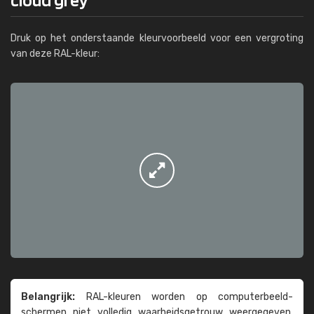
Druk op het onderstaande kleurvoorbeeld voor een vergroting
van deze RAL-kleur:
Belangrijk:
RAL-kleuren worden op computer­beeld­
schermen niet volledig waarheids­­getrouw weer­gegeven.