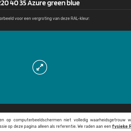
20 40 35 Azure green blue
Meer info / bestellen
orbeeld voor een vergroting van deze RAL-kleur:
n op computer­beeld­schermen niet volledig waarheids­­getrouw w
ssie op deze pagina alleen als referentie. We raden aan een
fysieke 