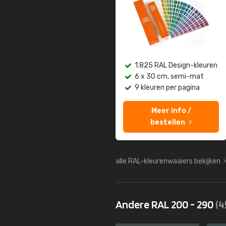
1.825 RAL Design-kleuren
6 x 30 cm, semi-mat
9 kleuren per pagina
Meer info /
bestellen
alle RAL-kleurenwaaiers bekijken
Andere RAL 200 - 290
(4