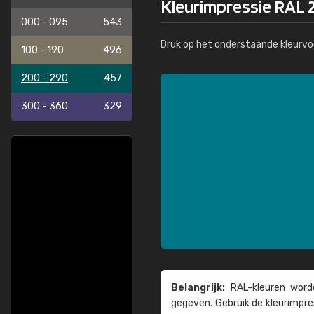
Kleurimpressie RAL 2
000 - 095
543
Druk op het onderstaande kleurvo
100 - 190
496
200 - 290
457
300 - 360
329
Belangrijk:
RAL-kleuren worde
gegeven. Gebruik de kleur­impre