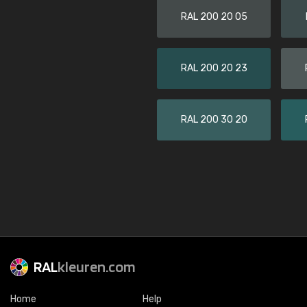
RAL 200 20 05
RAL 200 20 23
RAL 200 30 20
RAL
kleuren.com
Home
Help