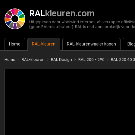
RAL
kleuren.com
Uitgegeven door Whirlwind Internet. Wij verkopen officië
(geen RAL-distributeur). RAL is niet aansprakelijk voor d
Home
RAL-kleuren
RAL-kleurenwaaier kopen
Blo
Home
RAL-kleuren
RAL Design
RAL 200 - 290
RAL 220 40 3