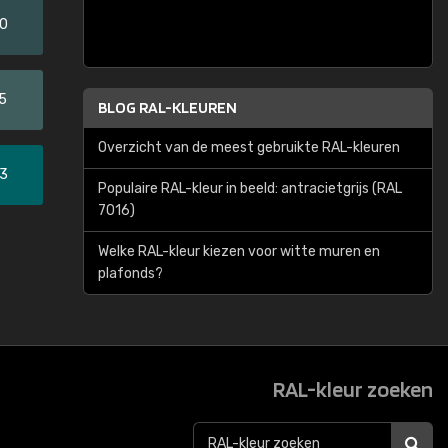
20
5
BLOG RAL-KLEUREN
Overzicht van de meest gebruikte RAL-kleuren
33
Populaire RAL-kleur in beeld: antracietgrijs (RAL
7016)
Welke RAL-kleur kiezen voor witte muren en
plafonds?
RAL-kleur zoeken