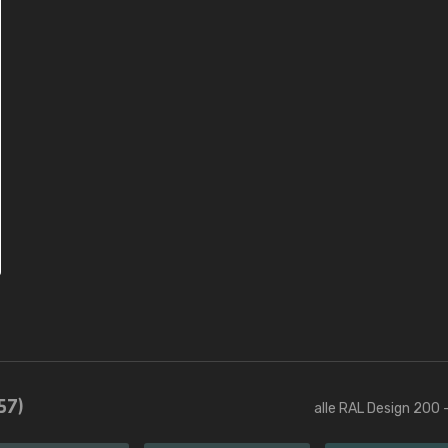
57)
alle RAL Design 200 