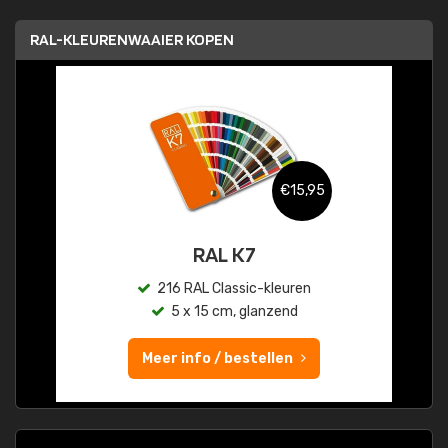
RAL-KLEURENWAAIER KOPEN
€15,95
RAL K7
216 RAL Classic-kleuren
5 x 15 cm, glanzend
Meer info / bestellen