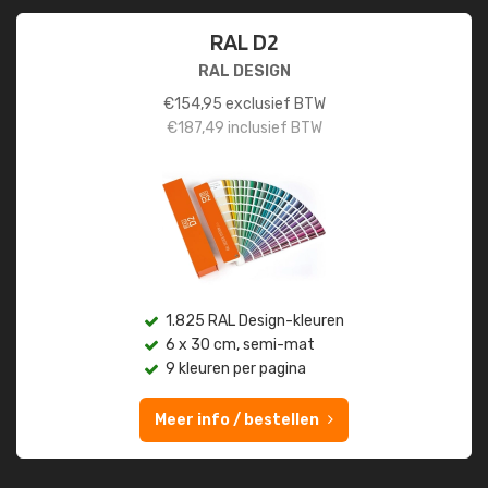
RAL D2
RAL DESIGN
€
154,95
exclusief BTW
€
187,49
inclusief BTW
1.825 RAL Design-kleuren
6 x 30 cm, semi-mat
9 kleuren per pagina
Meer info / bestellen