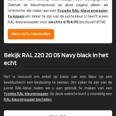
Gebruik de kleur­impressie op deze pagina alleen als
referentie. We raden aan een
fysieke RAL-kleuren­waaier
te kopen
om zeker te zijn van de juiste kleur. U heeft al een
RAL-kleuren­waaier voor
slechts €154,95
(exclusief BTW).
Meer info / bestellen
Bekijk RAL 220 20 05 Navy black in het
echt
Het is risicovol om enkel op basis van een kleur op een
beeldscherm een beslissing te nemen. Om zeker te zijn van de
juiste RAL-kleur, raden we u aan gebruik te maken van een
fysieke RAL-kleurenwaaier
. Op deze website kunt u voordelig een
RAL-kleurenwaaier bestellen
.