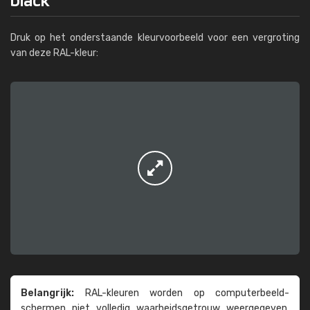
Druk op het onderstaande kleurvoorbeeld voor een vergroting
van deze RAL-kleur:
Belangrijk:
RAL-kleuren worden op computer­beeld­
schermen niet volledig waarheids­­getrouw weer­gegeven.