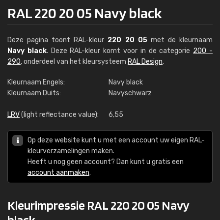
RAL 220 20 05 Navy black
Deze pagina toont RAL-kleur
220 20 05
met de kleurnaam
Navy black
. Deze RAL-kleur komt voor in de categorie
200 -
290
, onderdeel van het kleursysteem
RAL Design
.
Kleurnaam Engels:
Navy black
Kleurnaam Duits:
Navyschwarz
LRV
(light reflectance value):
6,55
Op deze website kunt u met een account uw eigen RAL-
kleurverzamelingen maken.
Heeft u nog geen account? Dan kunt u gratis een
account aanmaken
.
Kleurimpressie RAL 220 20 05 Navy
black