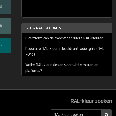
20
5
BLOG RAL-KLEUREN
Overzicht van de meest gebruikte RAL-kleuren
33
Populaire RAL-kleur in beeld: antracietgrijs (RAL
7016)
Welke RAL-kleur kiezen voor witte muren en
plafonds?
RAL-kleur zoeken