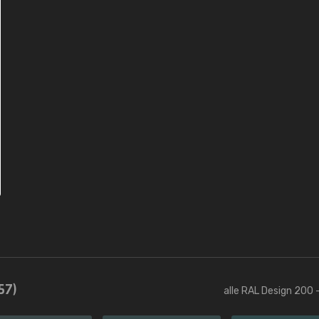
57)
alle RAL Design 200 