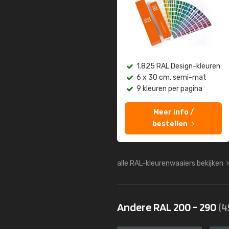
1.825 RAL Design-kleuren
6 x 30 cm, semi-mat
9 kleuren per pagina
Meer info /
bestellen
alle RAL-kleurenwaaiers bekijken
Andere RAL 200 - 290
(4