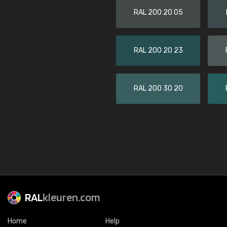
RAL 200 20 05
RAL 200 20 23
RAL 200 30 20
RAL
kleuren.com
Home
Help