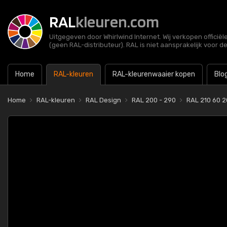
RAL
kleuren.com
Uitgegeven door Whirlwind Internet. Wij verkopen officië
(geen RAL-distributeur). RAL is niet aansprakelijk voor d
Home
RAL-kleuren
RAL-kleurenwaaier kopen
Blo
Home
RAL-kleuren
RAL Design
RAL 200 - 290
RAL 210 60 2