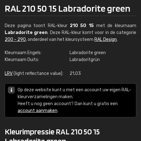
RAL 210 50 15 Labradorite green
Deze pagina toont RAL-kleur
210 50 15
met de kleurnaam
Labradorite green
. Deze RAL-kleur komt voor in de categorie
200 - 290
, onderdeel van het kleursysteem
RAL Design
.
Kleurnaam Engels:
Labradorite green
Kleurnaam Duits:
Labradoritgrün
LRV
(light reflectance value):
21,03
Op deze website kunt u met een account uw eigen RAL-
kleurverzamelingen maken.
Heeft u nog geen account? Dan kunt u gratis een
account aanmaken
.
Kleurimpressie RAL 210 50 15
Labradorite green