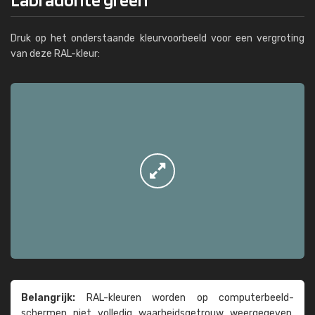
Druk op het onderstaande kleurvoorbeeld voor een vergroting
van deze RAL-kleur:
Belangrijk:
RAL-kleuren worden op computer­beeld­
schermen niet volledig waarheids­­getrouw weer­gegeven.