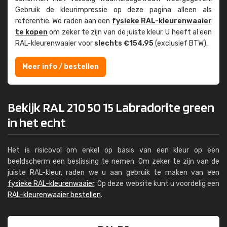
Gebruik de kleur­impressie op deze pagina alleen als
referentie. We raden aan een
fysieke RAL-kleuren­waaier
te kopen
om zeker te zijn van de juiste kleur. U heeft al een
RAL-kleuren­waaier voor
slechts €154,95
(exclusief BTW).
Meer info / bestellen
Bekijk RAL 210 50 15 Labradorite green
in het echt
Het is risicovol om enkel op basis van een kleur op een
beeldscherm een beslissing te nemen. Om zeker te zijn van de
juiste RAL-kleur, raden we u aan gebruik te maken van een
fysieke RAL-kleurenwaaier
. Op deze website kunt u voordelig een
RAL-kleurenwaaier bestellen
.