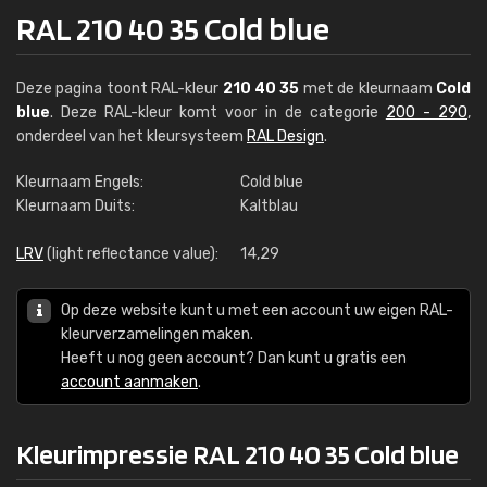
RAL 210 40 35 Cold blue
Deze pagina toont RAL-kleur
210 40 35
met de kleurnaam
Cold
blue
. Deze RAL-kleur komt voor in de categorie
200 - 290
,
onderdeel van het kleursysteem
RAL Design
.
Kleurnaam Engels:
Cold blue
Kleurnaam Duits:
Kaltblau
LRV
(light reflectance value):
14,29
Op deze website kunt u met een account uw eigen RAL-
kleurverzamelingen maken.
Heeft u nog geen account? Dan kunt u gratis een
account aanmaken
.
Kleurimpressie RAL 210 40 35 Cold blue