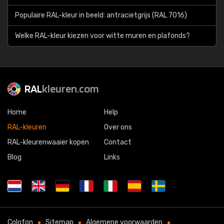
Populaire RAL-kleur in beeld: antracietgrijs (RAL 7016)
Welke RAL-kleur kiezen voor witte muren en plafonds?
RAL
kleuren.com
Home
Help
RAL-kleuren
Over ons
RAL-kleurenwaaier kopen
Contact
Blog
Links
Colofon
Sitemap
Algemene voorwaarden