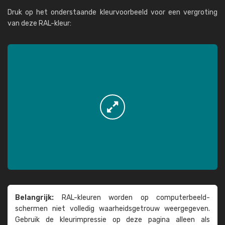
Druk op het onderstaande kleurvoorbeeld voor een vergroting
van deze RAL-kleur:
Belangrijk:
RAL-kleuren worden op computer­beeld­
schermen niet volledig waarheids­­getrouw weer­gegeven.
Gebruik de kleur­impressie op deze pagina alleen als