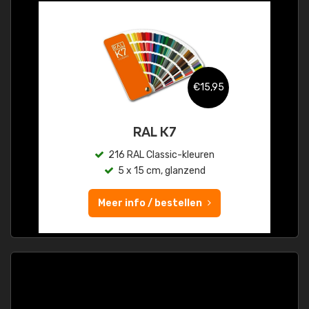
€15,95
RAL K7
216 RAL Classic-kleuren
5 x 15 cm, glanzend
Meer info / bestellen