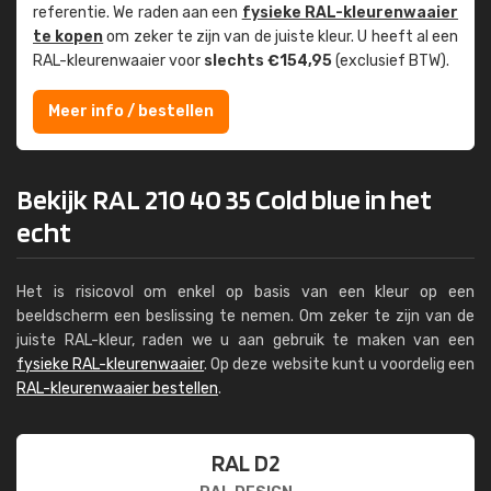
referentie. We raden aan een
fysieke RAL-kleuren­waaier
te kopen
om zeker te zijn van de juiste kleur. U heeft al een
RAL-kleuren­waaier voor
slechts €154,95
(exclusief BTW).
Meer info / bestellen
Bekijk RAL 210 40 35 Cold blue in het
echt
Het is risicovol om enkel op basis van een kleur op een
beeldscherm een beslissing te nemen. Om zeker te zijn van de
juiste RAL-kleur, raden we u aan gebruik te maken van een
fysieke RAL-kleurenwaaier
. Op deze website kunt u voordelig een
RAL-kleurenwaaier bestellen
.
RAL D2