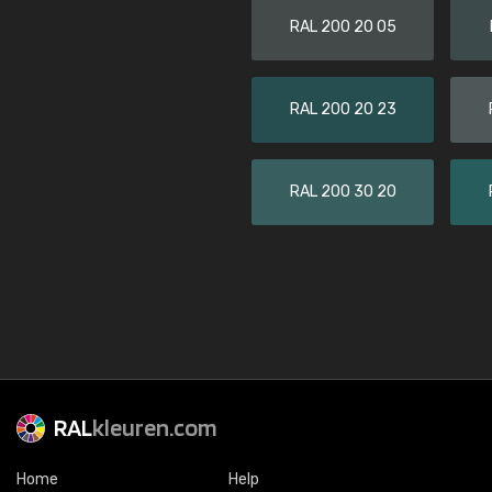
RAL 200 20 05
RAL 200 20 23
RAL 200 30 20
RAL
kleuren.com
Home
Help