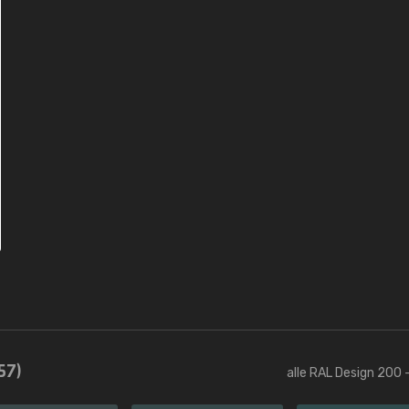
57)
alle RAL Design 200 