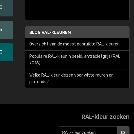
20
5
BLOG RAL-KLEUREN
Overzicht van de meest gebruikte RAL-kleuren
33
Populaire RAL-kleur in beeld: antracietgrijs (RAL
7016)
Welke RAL-kleur kiezen voor witte muren en
plafonds?
RAL-kleur zoeken