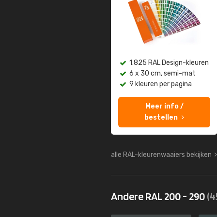
1.825 RAL Design-kleuren
6 x 30 cm, semi-mat
9 kleuren per pagina
Meer info /
bestellen
alle RAL-kleurenwaaiers bekijken
Andere RAL 200 - 290
(4