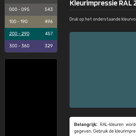
Kleurimpressie RAL 
000 - 095
543
Druk op het onderstaande kleurvo
100 - 190
496
200 - 290
457
300 - 360
329
Belangrijk:
RAL-kleuren worde
gegeven. Gebruik de kleur­impre