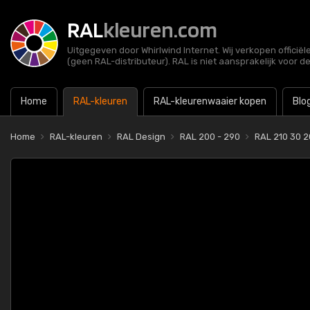
RAL
kleuren.com
Uitgegeven door Whirlwind Internet. Wij verkopen officië
(geen RAL-distributeur). RAL is niet aansprakelijk voor d
Home
RAL-kleuren
RAL-kleurenwaaier kopen
Blo
Home
RAL-kleuren
RAL Design
RAL 200 - 290
RAL 210 30 2