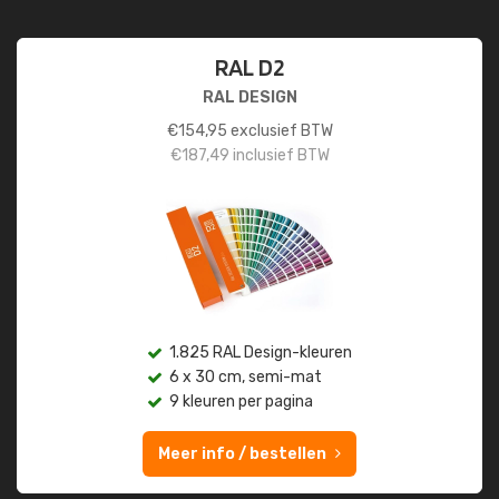
RAL D2
RAL DESIGN
€
154,95
exclusief BTW
€
187,49
inclusief BTW
1.825 RAL Design-kleuren
6 x 30 cm, semi-mat
9 kleuren per pagina
Meer info / bestellen