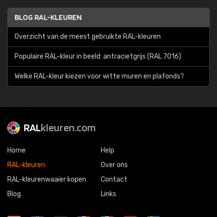
BLOG RAL-KLEUREN
Overzicht van de meest gebruikte RAL-kleuren
Populaire RAL-kleur in beeld: antracietgrijs (RAL 7016)
Welke RAL-kleur kiezen voor witte muren en plafonds?
RAL
kleuren.com
Home
Help
RAL-kleuren
Over ons
RAL-kleurenwaaier kopen
Contact
Blog
Links