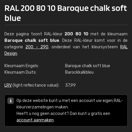
RAL 200 80 10 Baroque chalk soft
blue
Deze pagina toont RAL-kleur
200 80 10
met de kleurnaam
Baroque chalk soft blue
. Deze RAL-kleur komt voor in de
categorie
200 - 290
, onderdeel van het kleursysteem
RAL
Design
.
Kleurnaam Engels:
Baroque chalk soft blue
Kleurnaam Duits:
Barockkalkbleu
LRV
(light reflectance value):
37,99
Op deze website kunt u met een account uw eigen RAL-
kleurverzamelingen maken.
Heeft u nog geen account? Dan kunt u gratis een
account aanmaken
.