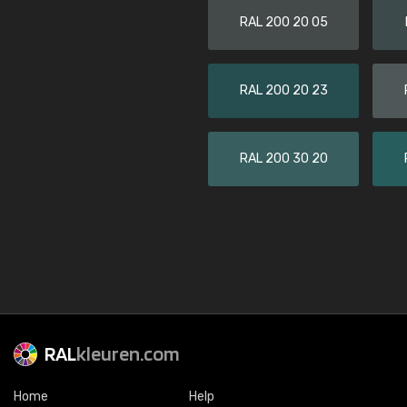
RAL 200 20 05
RAL 200 20 23
RAL 200 30 20
RAL
kleuren.com
Home
Help