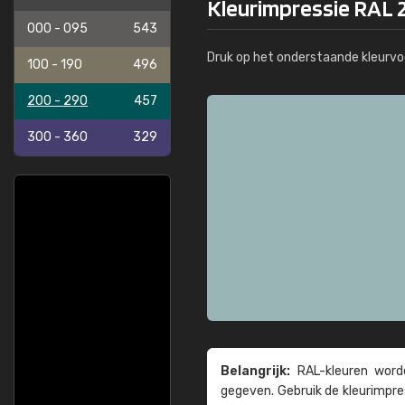
Kleurimpressie RAL 2
000 - 095
543
Druk op het onderstaande kleurvo
100 - 190
496
200 - 290
457
300 - 360
329
Belangrijk:
RAL-kleuren worde
gegeven. Gebruik de kleur­impre