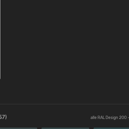
57)
alle RAL Design 200 