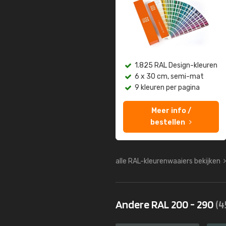
1.825 RAL Design-kleuren
6 x 30 cm, semi-mat
9 kleuren per pagina
Meer info /
bestellen
alle RAL-kleurenwaaiers bekijken
Andere RAL 200 - 290
(4