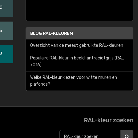
20
5
BLOG RAL-KLEUREN
Overzicht van de meest gebruikte RAL-kleuren
33
Populaire RAL-kleur in beeld: antracietgrijs (RAL
7016)
Welke RAL-kleur kiezen voor witte muren en
plafonds?
RAL-kleur zoeken