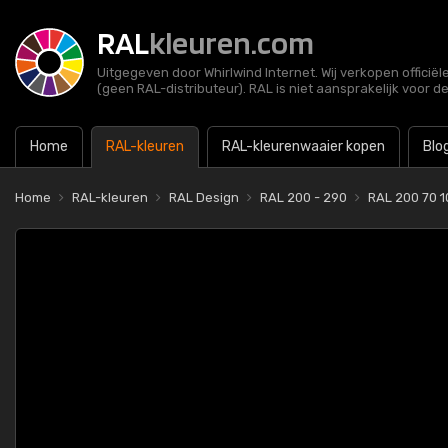
RAL
kleuren.com
Uitgegeven door Whirlwind Internet. Wij verkopen officië
(geen RAL-distributeur). RAL is niet aansprakelijk voor d
Home
RAL-kleuren
RAL-kleurenwaaier kopen
Blo
Home
RAL-kleuren
RAL Design
RAL 200 - 290
RAL 200 70 1