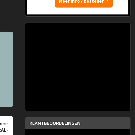
Meer info / bestellen
KLANTBEOORDELINGEN
eer­
RAL-