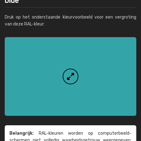
Druk op het onderstaande kleurvoorbeeld voor een vergroting
van deze RAL-kleur:
Belangrijk:
RAL-kleuren worden op computer­beeld­
schermen niet volledig waarheids­­getrouw weer­gegeven.