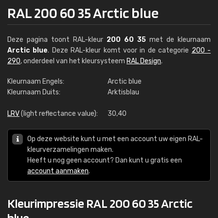
RAL 200 60 35 Arctic blue
Deze pagina toont RAL-kleur
200 60 35
met de kleurnaam
Arctic blue
. Deze RAL-kleur komt voor in de categorie
200 -
290
, onderdeel van het kleursysteem
RAL Design
.
Kleurnaam Engels:
Arctic blue
Kleurnaam Duits:
Arktisblau
LRV
(light reflectance value):
30,40
Op deze website kunt u met een account uw eigen RAL-
kleurverzamelingen maken.
Heeft u nog geen account? Dan kunt u gratis een
account aanmaken
.
Kleurimpressie RAL 200 60 35 Arctic
blue