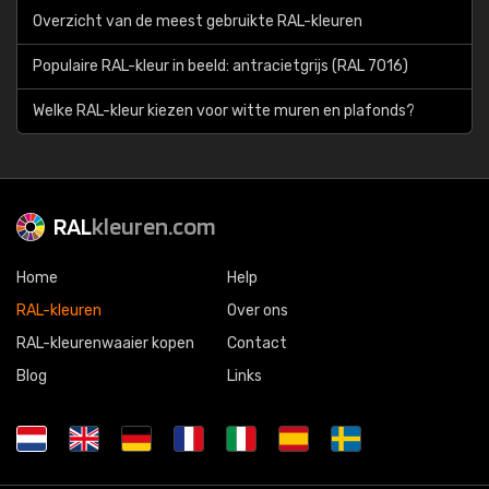
Overzicht van de meest gebruikte RAL-kleuren
Populaire RAL-kleur in beeld: antracietgrijs (RAL 7016)
Welke RAL-kleur kiezen voor witte muren en plafonds?
RAL
kleuren.com
Home
Help
RAL-kleuren
Over ons
RAL-kleurenwaaier kopen
Contact
Blog
Links