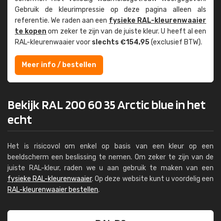
Gebruik de kleur­impressie op deze pagina alleen als
referentie. We raden aan een
fysieke RAL-kleuren­waaier
te kopen
om zeker te zijn van de juiste kleur. U heeft al een
RAL-kleuren­waaier voor
slechts €154,95
(exclusief BTW).
Meer info / bestellen
Bekijk RAL 200 60 35 Arctic blue in het
echt
Het is risicovol om enkel op basis van een kleur op een
beeldscherm een beslissing te nemen. Om zeker te zijn van de
juiste RAL-kleur, raden we u aan gebruik te maken van een
fysieke RAL-kleurenwaaier
. Op deze website kunt u voordelig een
RAL-kleurenwaaier bestellen
.