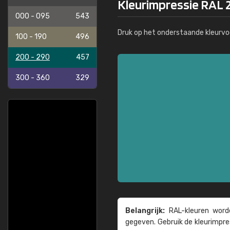
Kleurimpressie RAL 
000 - 095
543
Druk op het onderstaande kleurvo
100 - 190
496
200 - 290
457
300 - 360
329
Belangrijk:
RAL-kleuren worde
gegeven. Gebruik de kleur­impre