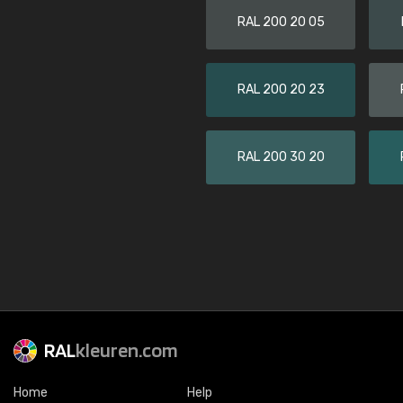
RAL 200 20 05
RAL 200 20 23
RAL 200 30 20
RAL
kleuren.com
Home
Help