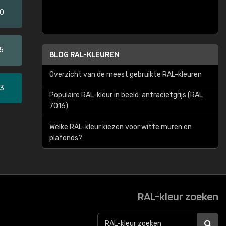
20
5
BLOG RAL-KLEUREN
Overzicht van de meest gebruikte RAL-kleuren
33
Populaire RAL-kleur in beeld: antracietgrijs (RAL
7016)
Welke RAL-kleur kiezen voor witte muren en
plafonds?
RAL-kleur zoeken