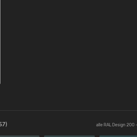
57)
alle RAL Design 200 