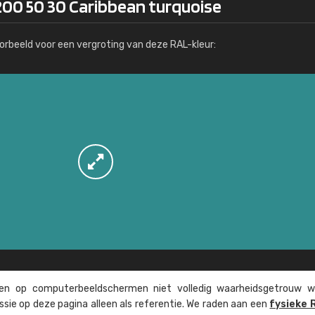
200 50 30 Caribbean turquoise
Meer info / bestellen
orbeeld voor een vergroting van deze RAL-kleur:
n op computer­beeld­schermen niet volledig waarheids­­getrouw w
ssie op deze pagina alleen als referentie. We raden aan een
fysieke 