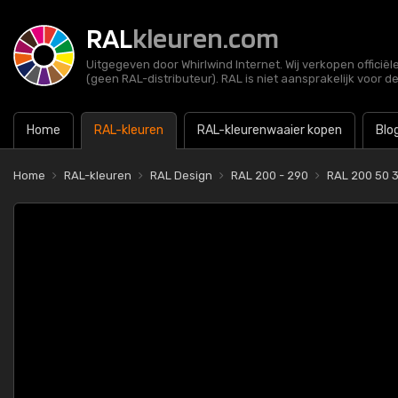
RAL
kleuren.com
Uitgegeven door Whirlwind Internet. Wij verkopen officië
(geen RAL-distributeur). RAL is niet aansprakelijk voor d
Home
RAL-kleuren
RAL-kleurenwaaier kopen
Blo
Home
RAL-kleuren
RAL Design
RAL 200 - 290
RAL 200 50 3