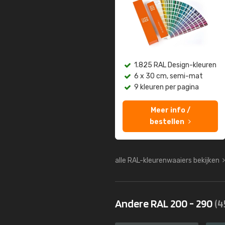
1.825 RAL Design-kleuren
6 x 30 cm, semi-mat
9 kleuren per pagina
Meer info /
bestellen
alle RAL-kleurenwaaiers bekijken
Andere RAL 200 - 290
(4