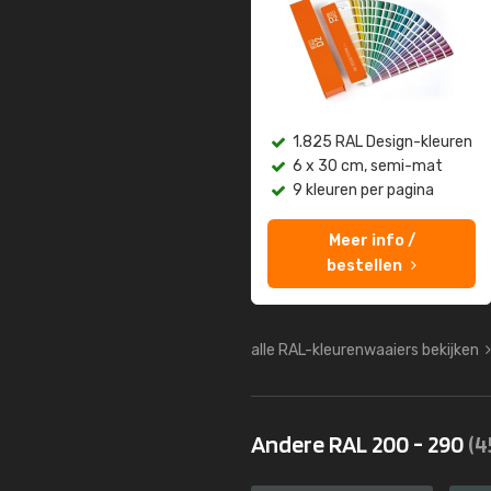
1.825 RAL Design-kleuren
6 x 30 cm, semi-mat
9 kleuren per pagina
Meer info /
bestellen
alle RAL-kleurenwaaiers bekijken
Andere RAL 200 - 290
(4