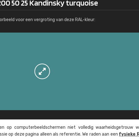
200 50 25 Kandinsky turquoise
Meer info / bestellen
orbeeld voor een vergroting van deze RAL-kleur:
n op computer­beeld­schermen niet volledig waarheids­­getrouw w
ssie op deze pagina alleen als referentie. We raden aan een
fysieke 