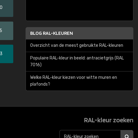
20
5
BLOG RAL-KLEUREN
Overzicht van de meest gebruikte RAL-kleuren
33
Populaire RAL-kleur in beeld: antracietgrijs (RAL
7016)
Welke RAL-kleur kiezen voor witte muren en
plafonds?
RAL-kleur zoeken