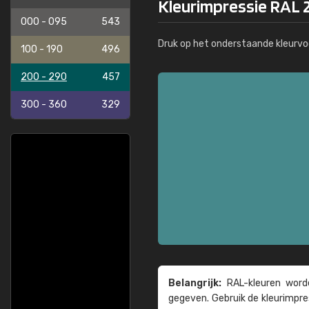
Kleurimpressie RAL 
000 - 095
543
Druk op het onderstaande kleurvo
100 - 190
496
200 - 290
457
300 - 360
329
Belangrijk:
RAL-kleuren worde
gegeven. Gebruik de kleur­impre