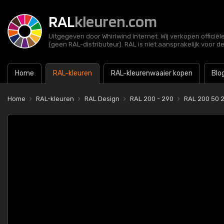
RAL
kleuren.com
Uitgegeven door Whirlwind Internet. Wij verkopen officië
(geen RAL-distributeur). RAL is niet aansprakelijk voor d
Home
RAL-kleuren
RAL-kleurenwaaier kopen
Blo
Home
RAL-kleuren
RAL Design
RAL 200 - 290
RAL 200 50 2