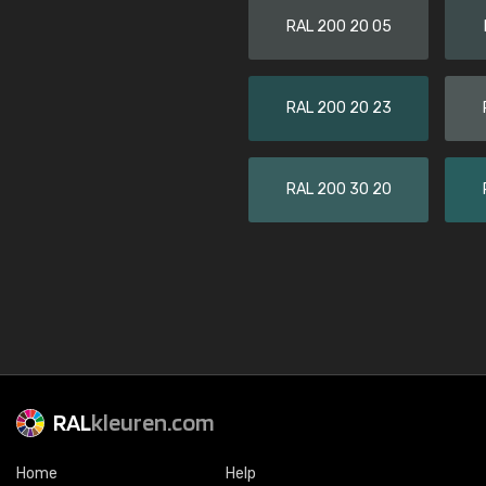
RAL 200 20 05
RAL 200 20 23
RAL 200 30 20
RAL
kleuren.com
Home
Help