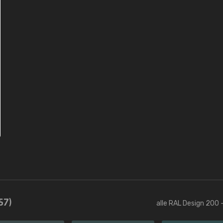
57)
alle RAL Design 200 