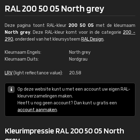
RAL 200 50 05 North grey
Deze pagina toont RAL-kleur
200 50 05
met de kleurnaam
North grey
. Deze RAL-kleur komt voor in de categorie
200 -
290
, onderdeel van het kleursysteem
RAL Design
.
Kleurnaam Engels:
North grey
Kleurnaam Duits:
Nordgrau
LRV
(light reflectance value):
20,58
Op deze website kunt u met een account uw eigen RAL-
kleurverzamelingen maken.
Heeft u nog geen account? Dan kunt u gratis een
account aanmaken
.
Kleurimpressie RAL 200 50 05 North
grey