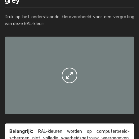
Druk op het onderstaande kleurvoorbeeld voor een vergroting
van deze RAL-kleur:
Belangrijk:
RAL-kleuren worden op computer­beeld­
schermen niet volledig waarheids­­getrouw weer­gegeven.