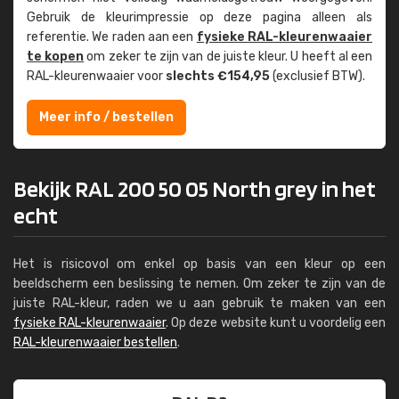
Gebruik de kleur­impressie op deze pagina alleen als
referentie. We raden aan een
fysieke RAL-kleuren­waaier
te kopen
om zeker te zijn van de juiste kleur. U heeft al een
RAL-kleuren­waaier voor
slechts €154,95
(exclusief BTW).
Meer info / bestellen
Bekijk RAL 200 50 05 North grey in het
echt
Het is risicovol om enkel op basis van een kleur op een
beeldscherm een beslissing te nemen. Om zeker te zijn van de
juiste RAL-kleur, raden we u aan gebruik te maken van een
fysieke RAL-kleurenwaaier
. Op deze website kunt u voordelig een
RAL-kleurenwaaier bestellen
.