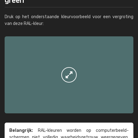
Druk op het onderstaande kleurvoorbeeld voor een vergroting
van deze RAL-kleur:
Belangrijk:
RAL-kleuren worden op computer­beeld­
schermen niet volledig waarheids­­getrouw weer­gegeven.