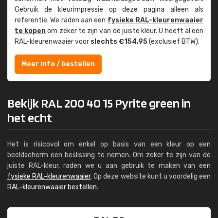
Gebruik de kleur­impressie op deze pagina alleen als
referentie. We raden aan een
fysieke RAL-kleuren­waaier
te kopen
om zeker te zijn van de juiste kleur. U heeft al een
RAL-kleuren­waaier voor
slechts €154,95
(exclusief BTW).
Meer info / bestellen
Bekijk RAL 200 40 15 Pyrite green in
het echt
Het is risicovol om enkel op basis van een kleur op een
beeldscherm een beslissing te nemen. Om zeker te zijn van de
juiste RAL-kleur, raden we u aan gebruik te maken van een
fysieke RAL-kleurenwaaier
. Op deze website kunt u voordelig een
RAL-kleurenwaaier bestellen
.