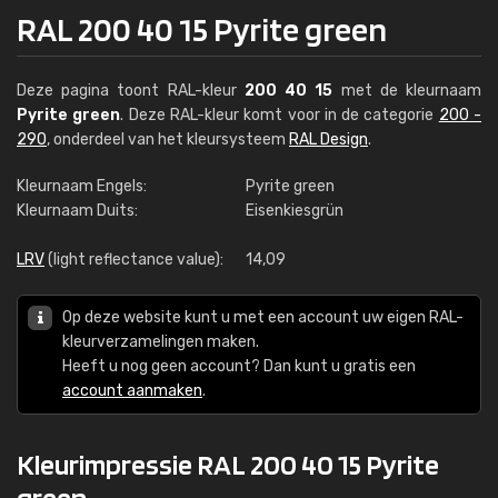
RAL 200 40 15 Pyrite green
Deze pagina toont RAL-kleur
200 40 15
met de kleurnaam
Pyrite green
. Deze RAL-kleur komt voor in de categorie
200 -
290
, onderdeel van het kleursysteem
RAL Design
.
Kleurnaam Engels:
Pyrite green
Kleurnaam Duits:
Eisenkiesgrün
LRV
(light reflectance value):
14,09
Op deze website kunt u met een account uw eigen RAL-
kleurverzamelingen maken.
Heeft u nog geen account? Dan kunt u gratis een
account aanmaken
.
Kleurimpressie RAL 200 40 15 Pyrite
green