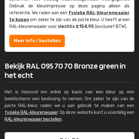
Gebruik de kleur­impressie op deze pagina alleen als
referentie. We raden aan een
fysieke RAL-kleuren­waaier
te kopen
om zeker te zijn van de juiste kleur. U heeft al een
RAL-kleuren­waaier voor
slechts €154,95
(exclusief BTW).
Meer info / bestellen
Bekijk RAL 095 70 70 Bronze green in
het echt
Het is risicovol om enkel op basis van een kleur op een
beeldscherm een beslissing te nemen. Om zeker te zijn van de
juiste RAL-kleur, raden we u aan gebruik te maken van een
fysieke RAL-kleurenwaaier
. Op deze website kunt u voordelig een
RAL-kleurenwaaier bestellen
.