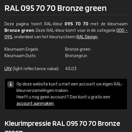
RAL 095 70 70 Bronze green
Deze pagina toont RAL-kleur
095 70 70
met de kleurnaam
Bronze green
. Deze RAL-kleur komt voor in de categorie
000 -
095
, onderdeel van het kleursysteem
RAL Design
.
Kleurnaam Engels:
Bronze green
Kleurnaam Duits:
Bronzegrün
LRV
(light reflectance value):
43,03
Op deze website kunt u met een account uw eigen RAL-
kleurverzamelingen maken.
Heeft u nog geen account? Dan kunt u gratis een
account aanmaken
.
Kleurimpressie RAL 095 70 70 Bronze
green