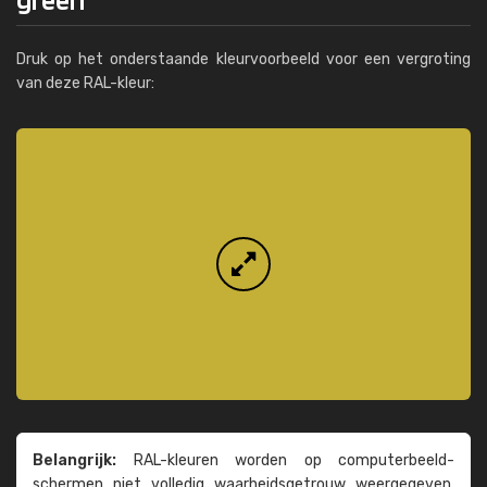
Druk op het onderstaande kleurvoorbeeld voor een vergroting
van deze RAL-kleur:
Belangrijk:
RAL-kleuren worden op computer­beeld­
schermen niet volledig waarheids­­getrouw weer­gegeven.