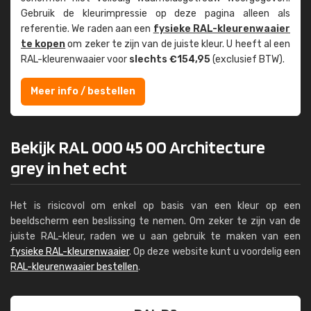
Gebruik de kleur­impressie op deze pagina alleen als
referentie. We raden aan een
fysieke RAL-kleuren­waaier
te kopen
om zeker te zijn van de juiste kleur. U heeft al een
RAL-kleuren­waaier voor
slechts €154,95
(exclusief BTW).
Meer info / bestellen
Bekijk RAL 000 45 00 Architecture
grey in het echt
Het is risicovol om enkel op basis van een kleur op een
beeldscherm een beslissing te nemen. Om zeker te zijn van de
juiste RAL-kleur, raden we u aan gebruik te maken van een
fysieke RAL-kleurenwaaier
. Op deze website kunt u voordelig een
RAL-kleurenwaaier bestellen
.