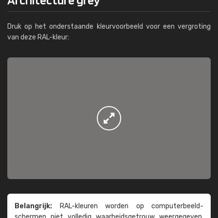
Druk op het onderstaande kleurvoorbeeld voor een vergroting
van deze RAL-kleur:
Belangrijk:
RAL-kleuren worden op computer­beeld­
schermen niet volledig waarheids­­getrouw weer­gegeven.