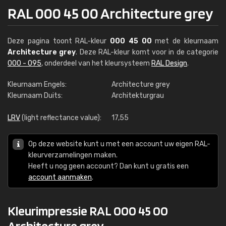
RAL 000 45 00 Architecture grey
Deze pagina toont RAL-kleur
000 45 00
met de kleurnaam
Architecture grey
. Deze RAL-kleur komt voor in de categorie
000 - 095
, onderdeel van het kleursysteem
RAL Design
.
Kleurnaam Engels:
Architecture grey
Kleurnaam Duits:
Architekturgrau
LRV
(light reflectance value):
17,55
Op deze website kunt u met een account uw eigen RAL-
kleurverzamelingen maken.
Heeft u nog geen account? Dan kunt u gratis een
account aanmaken
.
Kleurimpressie RAL 000 45 00
Architecture grey