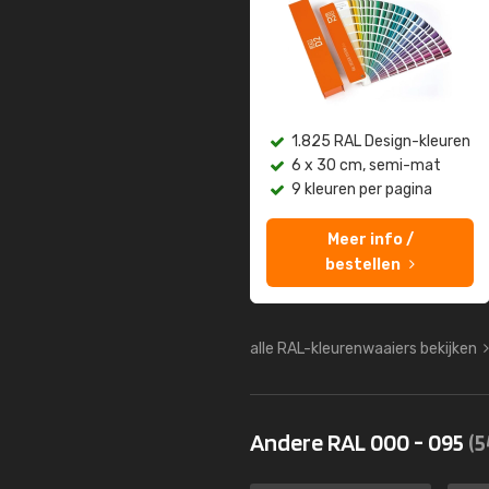
1.825 RAL Design-kleuren
6 x 30 cm, semi-mat
9 kleuren per pagina
Meer info /
bestellen
alle RAL-kleurenwaaiers bekijken
Andere RAL 000 - 095
(5