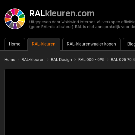
RAL
kleuren.com
Uitgegeven door Whirlwind Internet. Wij verkopen officië
(geen RAL-distributeur). RAL is niet aansprakelijk voor d
Home
RAL-kleuren
RAL-kleurenwaaier kopen
Blo
Home
RAL-kleuren
RAL Design
RAL 000 - 095
RAL 095 70 