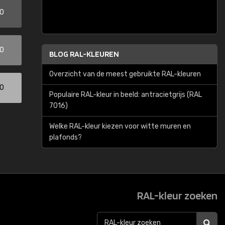
00
00
BLOG RAL-KLEUREN
Overzicht van de meest gebruikte RAL-kleuren
00
Populaire RAL-kleur in beeld: antracietgrijs (RAL
7016)
Welke RAL-kleur kiezen voor witte muren en
plafonds?
RAL-kleur zoeken