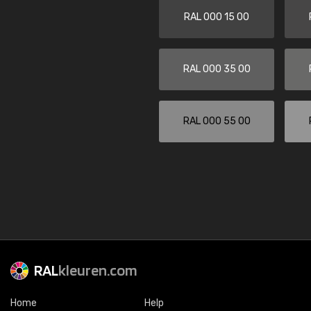
RAL 000 15 00
RAL 000 35 00
RAL 000 55 00
RAL
kleuren.com
Home
Help