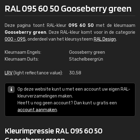
RAL 095 60 50 Gooseberry green
Deze pagina toont RAL-kleur
095 60 50
met de kleurnaam
Gooseberry green
. Deze RAL-kleur komt voor in de categorie
000 - 095
, onderdeel van het kleursysteem
RAL Design
.
Kleurnaam Engels:
Gooseberry green
Kleurnaam Duits:
Stachelbeergrün
LRV
(light reflectance value):
30,58
Op deze website kunt u met een account uw eigen RAL-
kleurverzamelingen maken.
Heeft u nog geen account? Dan kunt u gratis een
account aanmaken
.
Kleurimpressie RAL 095 60 50
Gooseberry green