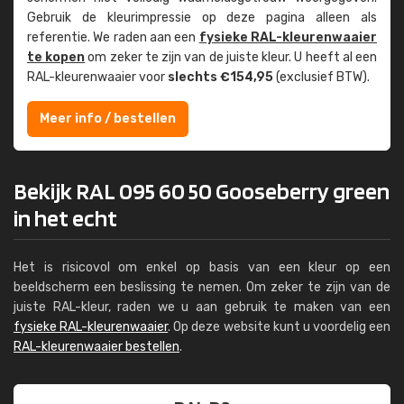
Gebruik de kleur­impressie op deze pagina alleen als
referentie. We raden aan een
fysieke RAL-kleuren­waaier
te kopen
om zeker te zijn van de juiste kleur. U heeft al een
RAL-kleuren­waaier voor
slechts €154,95
(exclusief BTW).
Meer info / bestellen
Bekijk RAL 095 60 50 Gooseberry green
in het echt
Het is risicovol om enkel op basis van een kleur op een
beeldscherm een beslissing te nemen. Om zeker te zijn van de
juiste RAL-kleur, raden we u aan gebruik te maken van een
fysieke RAL-kleurenwaaier
. Op deze website kunt u voordelig een
RAL-kleurenwaaier bestellen
.