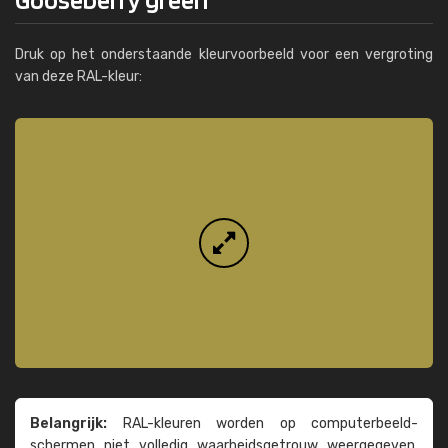
Druk op het onderstaande kleurvoorbeeld voor een vergroting
van deze RAL-kleur:
Belangrijk:
RAL-kleuren worden op computer­beeld­
schermen niet volledig waarheids­­getrouw weer­gegeven.