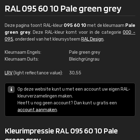
RAL 095 60 10 Pale green grey
Deze pagina toont RAL-kleur
095 60 10
met de kleurnaam
Pale
green grey
. Deze RAL-kleur komt voor in de categorie
000 -
095
, onderdeel van het kleursysteem
RAL Design
.
Kleurnaam Engels:
Pale green grey
Kleurnaam Duits:
Bleichgrüngrau
LRV
(light reflectance value):
30,55
Op deze website kunt u met een account uw eigen RAL-
kleurverzamelingen maken.
Heeft u nog geen account? Dan kunt u gratis een
account aanmaken
.
Kleurimpressie RAL 095 60 10 Pale
green grey