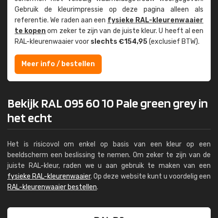
Gebruik de kleur­impressie op deze pagina alleen als
referentie. We raden aan een
fysieke RAL-kleuren­waaier
te kopen
om zeker te zijn van de juiste kleur. U heeft al een
RAL-kleuren­waaier voor
slechts €154,95
(exclusief BTW).
Meer info / bestellen
Bekijk RAL 095 60 10 Pale green grey in
het echt
Het is risicovol om enkel op basis van een kleur op een
beeldscherm een beslissing te nemen. Om zeker te zijn van de
juiste RAL-kleur, raden we u aan gebruik te maken van een
fysieke RAL-kleurenwaaier
. Op deze website kunt u voordelig een
RAL-kleurenwaaier bestellen
.