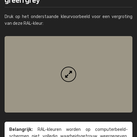
Druk op het onderstaande kleurvoorbeeld voor een vergroting
van deze RAL-kleur:
Belangrijk:
RAL-kleuren worden op computer­beeld­
schermen niet volledig waarheids­­getrouw weer­gegeven.