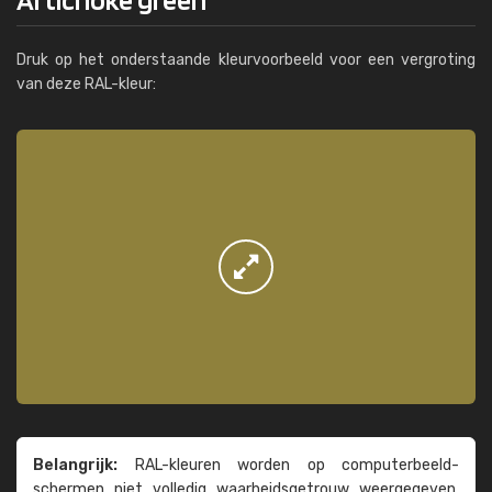
Druk op het onderstaande kleurvoorbeeld voor een vergroting
van deze RAL-kleur:
Belangrijk:
RAL-kleuren worden op computer­beeld­
schermen niet volledig waarheids­­getrouw weer­gegeven.