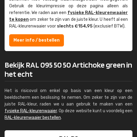
Gebruik de kleur­impressie op deze pagina alleen als
referentie. We raden aan een
fysieke RAL-kleuren­waaier
te kopen
om zeker te zijn van de juiste kleur. U heeft al een
RAL-kleuren­waaier voor
slechts €154,95
(exclusief BTW).
Meer info / bestellen
Bekijk RAL 095 50 50 Artichoke green in
het echt
Het is risicovol om enkel op basis van een kleur op een
beeldscherm een beslissing te nemen. Om zeker te zijn van de
juiste RAL-kleur, raden we u aan gebruik te maken van een
fysieke RAL-kleurenwaaier
. Op deze website kunt u voordelig een
RAL-kleurenwaaier bestellen
.