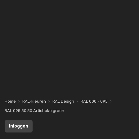
Home
RAL-kleuren
RAL Design
RAL 000 - 095
RAL 095 50 50 Artichoke green
Inloggen