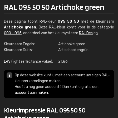
RAL 095 50 50 Artichoke green
Deze pagina toont RAL-kleur
095 50 50
met de kleurnaam
Artichoke green
. Deze RAL-kleur komt voor in de categorie
000 - 095
, onderdeel van het kleursysteem
RAL Design
.
Kleurnaam Engels:
Artichoke green
Kleurnaam Duits:
Artischockengrün
LRV
(light reflectance value):
21,86
Op deze website kunt u met een account uw eigen RAL-
kleurverzamelingen maken.
Heeft u nog geen account? Dan kunt u gratis een
account aanmaken
.
Kleurimpressie RAL 095 50 50
Artichoke green