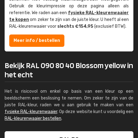
Gebruik de kleur­impressie op deze pagina alleen als
referentie. We raden aan een
fysieke RAL-kleuren­waaier
te kopen
om zeker te zijn van de juiste kleur. U heeft al een
RAL-kleuren­waaier voor
slechts €154,95
(exclusief BTW).
Meer info / bestellen
Bekijk RAL 090 80 40 Blossom yellow in
het echt
Het is risicovol om enkel op basis van een kleur op een
beeldscherm een beslissing te nemen. Om zeker te zijn van de
juiste RAL-kleur, raden we u aan gebruik te maken van een
fysieke RAL-kleurenwaaier
. Op deze website kunt u voordelig een
RAL-kleurenwaaier bestellen
.