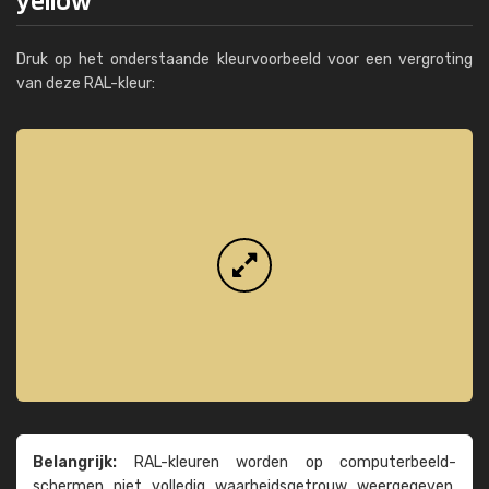
Druk op het onderstaande kleurvoorbeeld voor een vergroting
van deze RAL-kleur:
Belangrijk:
RAL-kleuren worden op computer­beeld­
schermen niet volledig waarheids­­getrouw weer­gegeven.