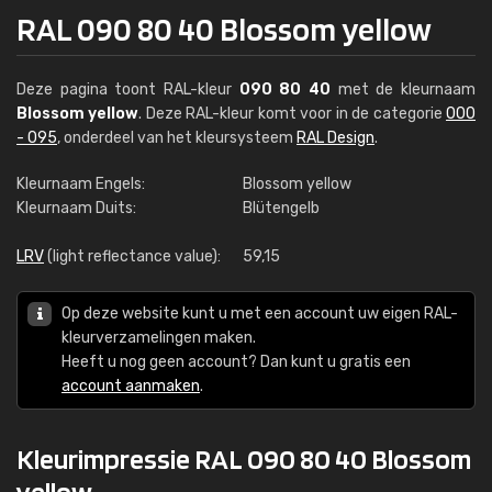
RAL 090 80 40 Blossom yellow
Deze pagina toont RAL-kleur
090 80 40
met de kleurnaam
Blossom yellow
. Deze RAL-kleur komt voor in de categorie
000
- 095
, onderdeel van het kleursysteem
RAL Design
.
Kleurnaam Engels:
Blossom yellow
Kleurnaam Duits:
Blütengelb
LRV
(light reflectance value):
59,15
Op deze website kunt u met een account uw eigen RAL-
kleurverzamelingen maken.
Heeft u nog geen account? Dan kunt u gratis een
account aanmaken
.
Kleurimpressie RAL 090 80 40 Blossom
yellow