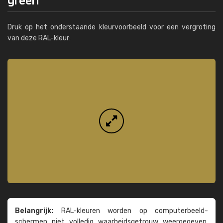
Druk op het onderstaande kleurvoorbeeld voor een vergroting
van deze RAL-kleur:
Belangrijk:
RAL-kleuren worden op computer­beeld­
schermen niet volledig waarheids­­getrouw weer­gegeven.