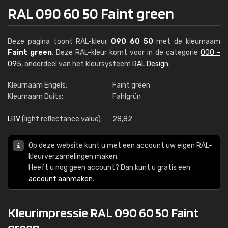
RAL 090 60 50 Faint green
Deze pagina toont RAL-kleur
090 60 50
met de kleurnaam
Faint green
. Deze RAL-kleur komt voor in de categorie
000 -
095
, onderdeel van het kleursysteem
RAL Design
.
Kleurnaam Engels:
Faint green
Kleurnaam Duits:
Fahlgrün
LRV
(light reflectance value):
28,82
Op deze website kunt u met een account uw eigen RAL-
kleurverzamelingen maken.
Heeft u nog geen account? Dan kunt u gratis een
account aanmaken
.
Kleurimpressie RAL 090 60 50 Faint
green