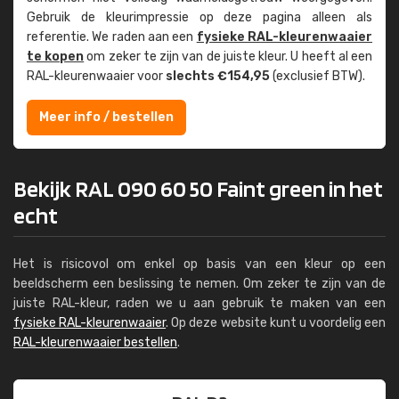
Gebruik de kleur­impressie op deze pagina alleen als
referentie. We raden aan een
fysieke RAL-kleuren­waaier
te kopen
om zeker te zijn van de juiste kleur. U heeft al een
RAL-kleuren­waaier voor
slechts €154,95
(exclusief BTW).
Meer info / bestellen
Bekijk RAL 090 60 50 Faint green in het
echt
Het is risicovol om enkel op basis van een kleur op een
beeldscherm een beslissing te nemen. Om zeker te zijn van de
juiste RAL-kleur, raden we u aan gebruik te maken van een
fysieke RAL-kleurenwaaier
. Op deze website kunt u voordelig een
RAL-kleurenwaaier bestellen
.