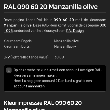
RAL 090 60 20 Manzanilla olive
Deze pagina toont RAL-kleur
090 60 20
met de kleurnaam
Manzanilla olive
. Deze RAL-kleur komt voor in de categorie
000
- 095
, onderdeel van het kleursysteem
RAL Design
.
Kleurnaam Engels:
Manzanilla olive
Kleurnaam Duits:
Manzanillaoliv
LRV
(light reflectance value):
30,08
Op deze website kunt u met een account uw eigen RAL-
kleurverzamelingen maken.
Heeft u nog geen account? Dan kunt u gratis een
account aanmaken
.
Kleurimpressie RAL 090 60 20
Manzanilla olive