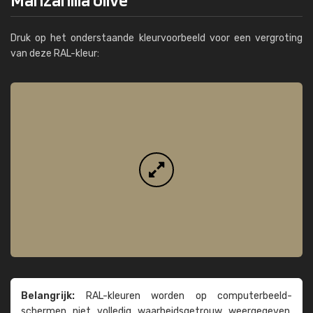
Druk op het onderstaande kleurvoorbeeld voor een vergroting
van deze RAL-kleur:
Belangrijk:
RAL-kleuren worden op computer­beeld­
schermen niet volledig waarheids­­getrouw weer­gegeven.