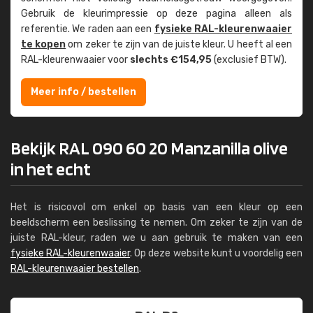
Gebruik de kleur­impressie op deze pagina alleen als
referentie. We raden aan een
fysieke RAL-kleuren­waaier
te kopen
om zeker te zijn van de juiste kleur. U heeft al een
RAL-kleuren­waaier voor
slechts €154,95
(exclusief BTW).
Meer info / bestellen
Bekijk RAL 090 60 20 Manzanilla olive
in het echt
Het is risicovol om enkel op basis van een kleur op een
beeldscherm een beslissing te nemen. Om zeker te zijn van de
juiste RAL-kleur, raden we u aan gebruik te maken van een
fysieke RAL-kleurenwaaier
. Op deze website kunt u voordelig een
RAL-kleurenwaaier bestellen
.