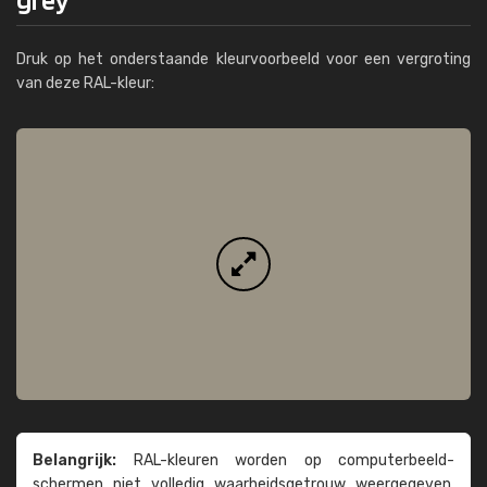
Druk op het onderstaande kleurvoorbeeld voor een vergroting
van deze RAL-kleur:
Belangrijk:
RAL-kleuren worden op computer­beeld­
schermen niet volledig waarheids­­getrouw weer­gegeven.