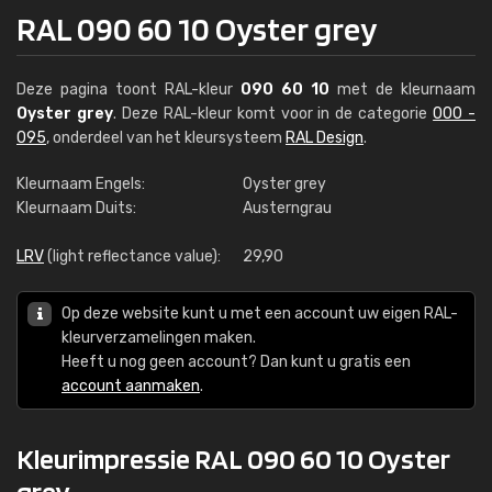
RAL 090 60 10 Oyster grey
Deze pagina toont RAL-kleur
090 60 10
met de kleurnaam
Oyster grey
. Deze RAL-kleur komt voor in de categorie
000 -
095
, onderdeel van het kleursysteem
RAL Design
.
Kleurnaam Engels:
Oyster grey
Kleurnaam Duits:
Austerngrau
LRV
(light reflectance value):
29,90
Op deze website kunt u met een account uw eigen RAL-
kleurverzamelingen maken.
Heeft u nog geen account? Dan kunt u gratis een
account aanmaken
.
Kleurimpressie RAL 090 60 10 Oyster
grey