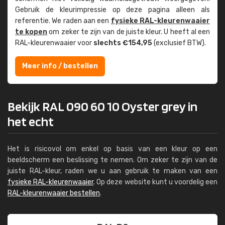
Gebruik de kleur­impressie op deze pagina alleen als
referentie. We raden aan een
fysieke RAL-kleuren­waaier
te kopen
om zeker te zijn van de juiste kleur. U heeft al een
RAL-kleuren­waaier voor
slechts €154,95
(exclusief BTW).
Meer info / bestellen
Bekijk RAL 090 60 10 Oyster grey in
het echt
Het is risicovol om enkel op basis van een kleur op een
beeldscherm een beslissing te nemen. Om zeker te zijn van de
juiste RAL-kleur, raden we u aan gebruik te maken van een
fysieke RAL-kleurenwaaier
. Op deze website kunt u voordelig een
RAL-kleurenwaaier bestellen
.