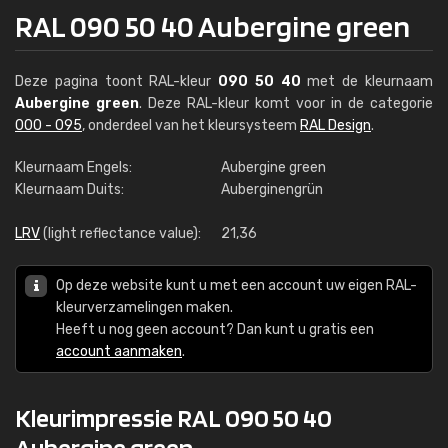
RAL 090 50 40 Aubergine green
Deze pagina toont RAL-kleur
090 50 40
met de kleurnaam
Aubergine green
. Deze RAL-kleur komt voor in de categorie
000 - 095
, onderdeel van het kleursysteem
RAL Design
.
Kleurnaam Engels:
Aubergine green
Kleurnaam Duits:
Auberginengrün
LRV
(light reflectance value):
21,36
Op deze website kunt u met een account uw eigen RAL-
kleurverzamelingen maken.
Heeft u nog geen account? Dan kunt u gratis een
account aanmaken
.
Kleurimpressie RAL 090 50 40
Aubergine green