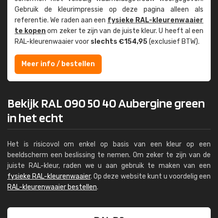
Gebruik de kleur­impressie op deze pagina alleen als
referentie. We raden aan een
fysieke RAL-kleuren­waaier
te kopen
om zeker te zijn van de juiste kleur. U heeft al een
RAL-kleuren­waaier voor
slechts €154,95
(exclusief BTW).
Meer info / bestellen
Bekijk RAL 090 50 40 Aubergine green
in het echt
Het is risicovol om enkel op basis van een kleur op een
beeldscherm een beslissing te nemen. Om zeker te zijn van de
juiste RAL-kleur, raden we u aan gebruik te maken van een
fysieke RAL-kleurenwaaier
. Op deze website kunt u voordelig een
RAL-kleurenwaaier bestellen
.