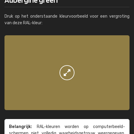
Druk op het onderstaande kleurvoorbeeld voor een vergroting
van deze RAL-kleur:
Belangrijk:
RAL-kleuren worden op computer­beeld­
schermen niet volledig waarheids­­getrouw weer­gegeven.