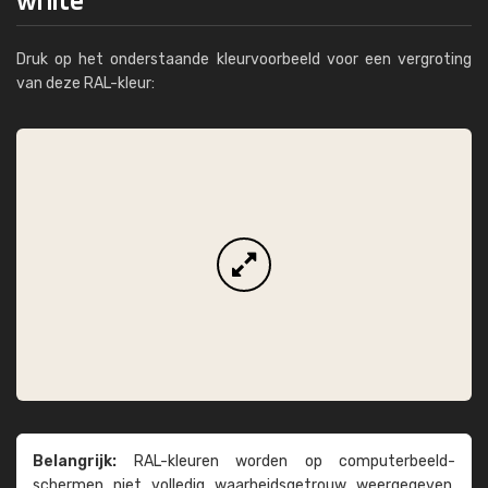
Druk op het onderstaande kleurvoorbeeld voor een vergroting
van deze RAL-kleur:
Belangrijk:
RAL-kleuren worden op computer­beeld­
schermen niet volledig waarheids­­getrouw weer­gegeven.