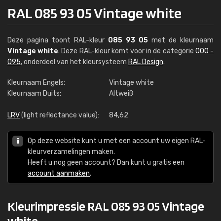
RAL 085 93 05 Vintage white
Deze pagina toont RAL-kleur
085 93 05
met de kleurnaam
Vintage white
. Deze RAL-kleur komt voor in de categorie
000 -
095
, onderdeel van het kleursysteem
RAL Design
.
Kleurnaam Engels:
Vintage white
Kleurnaam Duits:
Altweiß
LRV
(light reflectance value):
84,62
Op deze website kunt u met een account uw eigen RAL-
kleurverzamelingen maken.
Heeft u nog geen account? Dan kunt u gratis een
account aanmaken
.
Kleurimpressie RAL 085 93 05 Vintage
white