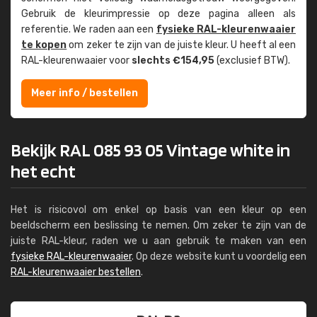
Gebruik de kleur­impressie op deze pagina alleen als
referentie. We raden aan een
fysieke RAL-kleuren­waaier
te kopen
om zeker te zijn van de juiste kleur. U heeft al een
RAL-kleuren­waaier voor
slechts €154,95
(exclusief BTW).
Meer info / bestellen
Bekijk RAL 085 93 05 Vintage white in
het echt
Het is risicovol om enkel op basis van een kleur op een
beeldscherm een beslissing te nemen. Om zeker te zijn van de
juiste RAL-kleur, raden we u aan gebruik te maken van een
fysieke RAL-kleurenwaaier
. Op deze website kunt u voordelig een
RAL-kleurenwaaier bestellen
.