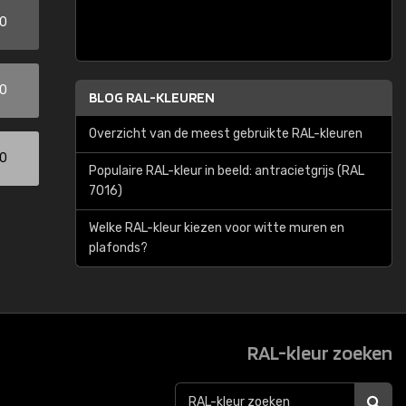
00
00
BLOG RAL-KLEUREN
Overzicht van de meest gebruikte RAL-kleuren
00
Populaire RAL-kleur in beeld: antracietgrijs (RAL
7016)
Welke RAL-kleur kiezen voor witte muren en
plafonds?
RAL-kleur zoeken