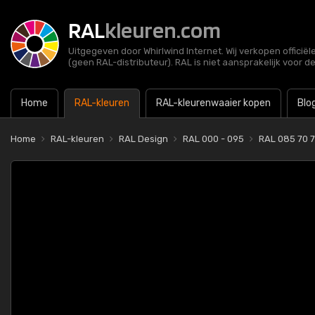
RAL
kleuren.com
Uitgegeven door Whirlwind Internet. Wij verkopen officië
(geen RAL-distributeur). RAL is niet aansprakelijk voor d
Home
RAL-kleuren
RAL-kleurenwaaier kopen
Blo
Home
RAL-kleuren
RAL Design
RAL 000 - 095
RAL 085 70 7