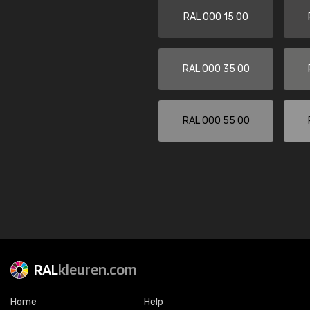
RAL 000 15 00
RAL 000 35 00
RAL 000 55 00
RAL
kleuren.com
Home
Help