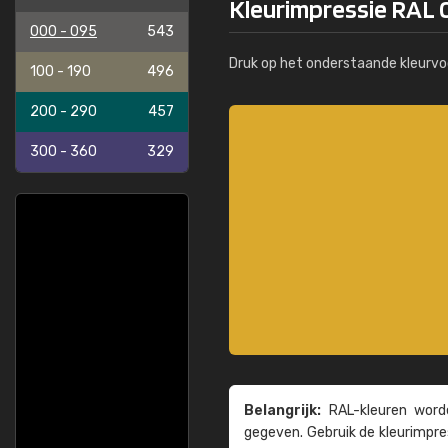
Kleurimpressie RAL 0
000 - 095
543
Druk op het onderstaande kleurvo
100 - 190
496
200 - 290
457
300 - 360
329
Belangrijk:
RAL-kleuren worde
gegeven. Gebruik de kleur­impre