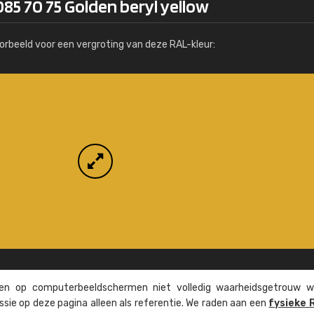
85 70 75 Golden beryl yellow
Meer info / bestellen
orbeeld voor een vergroting van deze RAL-kleur:
n op computer­beeld­schermen niet volledig waarheids­­getrouw w
ssie op deze pagina alleen als referentie. We raden aan een
fysieke 