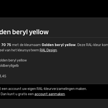
den beryl yellow
 70 75
met de kleurnaam
Golden beryl yellow
. Deze RAL-kleur ko
deel van het kleursysteem
RAL Design
.
olden beryl yellow
ldberyllgelb
€15
3,45
RAL K7 op waterba
t een account uw eigen RAL-kleurverzamelingen maken.
216 RAL Classic-kleur
Dan kunt u gratis een
account aanmaken
.
5 x 15 cm, glanzend