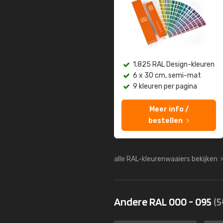
1.825 RAL Design-kleuren
6 x 30 cm, semi-mat
9 kleuren per pagina
Meer info /
bestellen
alle RAL-kleurenwaaiers bekijken
Andere RAL 000 - 095
(5