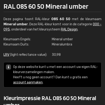
RAL 085 60 50 Mineral umber
Deze pagina toont RAL-kleur
085 60 50
met de kleurnaam
Mineral umber
. Deze RAL-kleur komt voor in de categorie
000 -
095
, onderdeel van het kleursysteem
RAL Design
.
Kleurnaam Engels:
Mineral umber
Kleurnaam Duits:
Mineralumbra
LRV
(light reflectance value):
30,98
Op deze website kunt u met een account uw eigen RAL-
kleurverzamelingen maken.
Heeft u nog geen account? Dan kunt u gratis een
account aanmaken
.
Kleurimpressie RAL 085 60 50 Mineral
umber