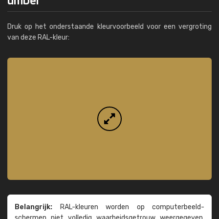
Druk op het onderstaande kleurvoorbeeld voor een vergroting
van deze RAL-kleur:
Belangrijk:
RAL-kleuren worden op computer­beeld­
schermen niet volledig waarheids­­getrouw weer­gegeven.