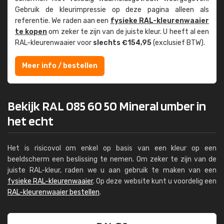
Gebruik de kleur­impressie op deze pagina alleen als
referentie. We raden aan een
fysieke RAL-kleuren­waaier
te kopen
om zeker te zijn van de juiste kleur. U heeft al een
RAL-kleuren­waaier voor
slechts €154,95
(exclusief BTW).
Meer info / bestellen
Bekijk RAL 085 60 50 Mineral umber in
het echt
Het is risicovol om enkel op basis van een kleur op een
beeldscherm een beslissing te nemen. Om zeker te zijn van de
juiste RAL-kleur, raden we u aan gebruik te maken van een
fysieke RAL-kleurenwaaier
. Op deze website kunt u voordelig een
RAL-kleurenwaaier bestellen
.