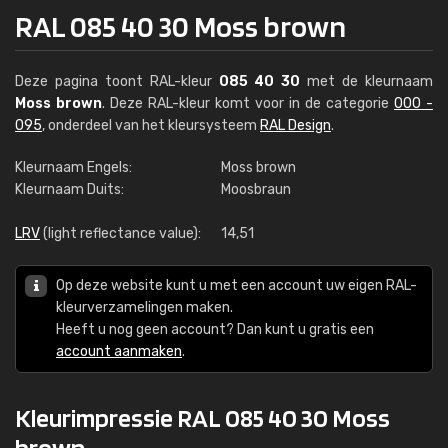
RAL 085 40 30 Moss brown
Deze pagina toont RAL-kleur
085 40 30
met de kleurnaam
Moss brown
. Deze RAL-kleur komt voor in de categorie
000 -
095
, onderdeel van het kleursysteem
RAL Design
.
Kleurnaam Engels:
Moss brown
Kleurnaam Duits:
Moosbraun
LRV
(light reflectance value):
14,51
Op deze website kunt u met een account uw eigen RAL-
kleurverzamelingen maken.
Heeft u nog geen account? Dan kunt u gratis een
account aanmaken
.
Kleurimpressie RAL 085 40 30 Moss
brown