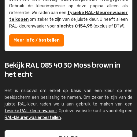
Gebruik de kleur­impressie op deze pagina alleen als
referentie. We raden aan een
fysieke RAL-kleuren­waaier
te kopen
om zeker te zijn van de juiste kleur. U heeft al een
RAL-kleuren­waaier voor
slechts €154,95
(exclusief BTW).
Meer info / bestellen
Bekijk RAL 085 40 30 Moss brown in
het echt
Het is risicovol om enkel op basis van een kleur op een
beeldscherm een beslissing te nemen. Om zeker te zijn van de
juiste RAL-kleur, raden we u aan gebruik te maken van een
fysieke RAL-kleurenwaaier
. Op deze website kunt u voordelig een
RAL-kleurenwaaier bestellen
.