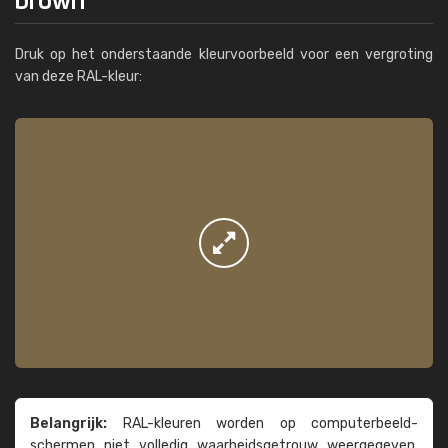
Druk op het onderstaande kleurvoorbeeld voor een vergroting
van deze RAL-kleur:
Belangrijk:
RAL-kleuren worden op computer­beeld­
schermen niet volledig waarheids­­getrouw weer­gegeven.