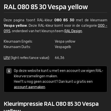
RAL 080 85 30 Vespa yellow
Deze pagina toont RAL-kleur
080 85 30
met de kleurnaam
Vespa yellow
. Deze RAL-kleur komt voor in de categorie
000 -
095
, onderdeel van het kleursysteem
RAL Design
.
Kleurnaam Engels:
Vespa yellow
Kleurnaam Duits:
Vespagelb
LRV
(light reflectance value):
66,36
Op deze website kunt u met een account uw eigen RAL-
kleurverzamelingen maken.
Heeft u nog geen account? Dan kunt u gratis een
account aanmaken
.
Kleurimpressie RAL 080 85 30 Vespa
yellow