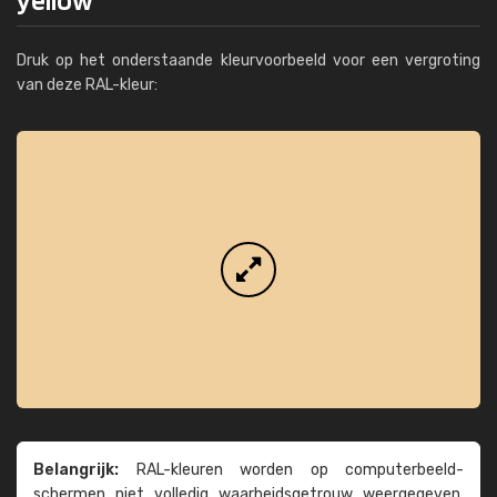
Druk op het onderstaande kleurvoorbeeld voor een vergroting
van deze RAL-kleur:
Belangrijk:
RAL-kleuren worden op computer­beeld­
schermen niet volledig waarheids­­getrouw weer­gegeven.