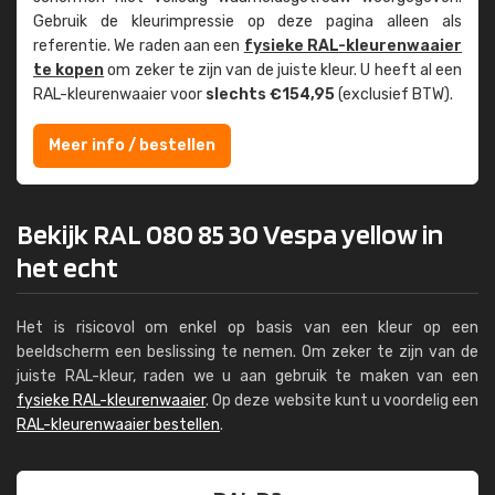
Gebruik de kleur­impressie op deze pagina alleen als
referentie. We raden aan een
fysieke RAL-kleuren­waaier
te kopen
om zeker te zijn van de juiste kleur. U heeft al een
RAL-kleuren­waaier voor
slechts €154,95
(exclusief BTW).
Meer info / bestellen
Bekijk RAL 080 85 30 Vespa yellow in
het echt
Het is risicovol om enkel op basis van een kleur op een
beeldscherm een beslissing te nemen. Om zeker te zijn van de
juiste RAL-kleur, raden we u aan gebruik te maken van een
fysieke RAL-kleurenwaaier
. Op deze website kunt u voordelig een
RAL-kleurenwaaier bestellen
.