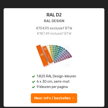
RAL D2
RAL DESIGN
€
154,95
exclusief BTW
€
187,49
inclusief BTW
1.825 RAL Design-kleuren
6 x 30 cm, semi-mat
9 kleuren per pagina
Meer info / bestellen