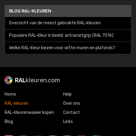
BLOG RAL-KLEUREN
Overzicht van de meest gebruikte RAL-kleuren
Populaire RAL-kleur in beeld: antracietgrijs (RAL 7016)
Welke RAL-kleur kiezen voor witte muren en plafonds?
RAL
kleuren.com
Home
Help
RAL-kleuren
Over ons
RAL-kleurenwaaier kopen
Contact
Blog
Links