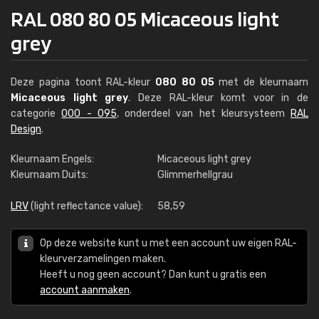
RAL 080 80 05 Micaceous light
grey
Deze pagina toont RAL-kleur
080 80 05
met de kleurnaam
Micaceous light grey
. Deze RAL-kleur komt voor in de
categorie
000 - 095
, onderdeel van het kleursysteem
RAL
Design
.
Kleurnaam Engels:
Micaceous light grey
Kleurnaam Duits:
Glimmerhellgrau
LRV
(light reflectance value):
58,59
Op deze website kunt u met een account uw eigen RAL-
kleurverzamelingen maken.
Heeft u nog geen account? Dan kunt u gratis een
account aanmaken
.