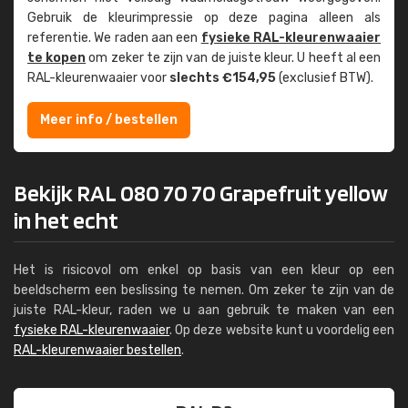
Gebruik de kleur­impressie op deze pagina alleen als
referentie. We raden aan een
fysieke RAL-kleuren­waaier
te kopen
om zeker te zijn van de juiste kleur. U heeft al een
RAL-kleuren­waaier voor
slechts €154,95
(exclusief BTW).
Meer info / bestellen
Bekijk RAL 080 70 70 Grapefruit yellow
in het echt
Het is risicovol om enkel op basis van een kleur op een
beeldscherm een beslissing te nemen. Om zeker te zijn van de
juiste RAL-kleur, raden we u aan gebruik te maken van een
fysieke RAL-kleurenwaaier
. Op deze website kunt u voordelig een
RAL-kleurenwaaier bestellen
.