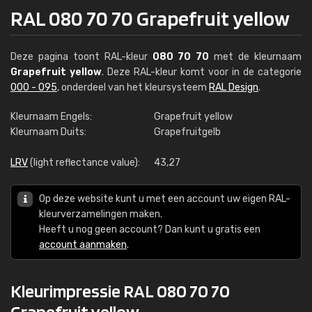
RAL 080 70 70 Grapefruit yellow
Deze pagina toont RAL-kleur
080 70 70
met de kleurnaam
Grapefruit yellow
. Deze RAL-kleur komt voor in de categorie
000 - 095
, onderdeel van het kleursysteem
RAL Design
.
Kleurnaam Engels:
Grapefruit yellow
Kleurnaam Duits:
Grapefruitgelb
LRV
(light reflectance value):
43,27
Op deze website kunt u met een account uw eigen RAL-
kleurverzamelingen maken.
Heeft u nog geen account? Dan kunt u gratis een
account aanmaken
.
Kleurimpressie RAL 080 70 70
Grapefruit yellow