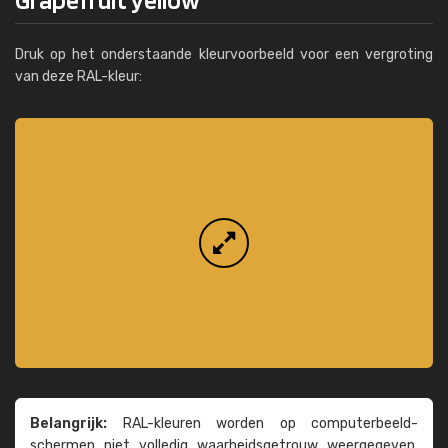
Druk op het onderstaande kleurvoorbeeld voor een vergroting
van deze RAL-kleur:
Belangrijk:
RAL-kleuren worden op computer­beeld­
schermen niet volledig waarheids­­getrouw weer­gegeven.