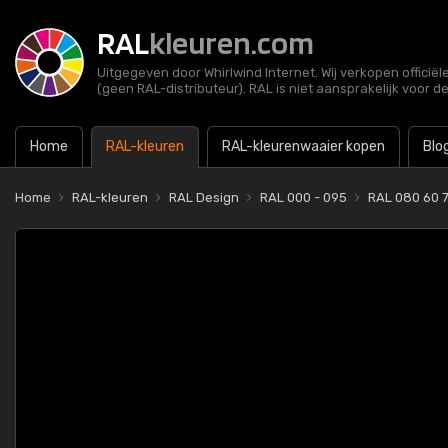
RAL
kleuren.com
Uitgegeven door Whirlwind Internet. Wij verkopen officië
(geen RAL-distributeur). RAL is niet aansprakelijk voor d
Home
RAL-kleuren
RAL-kleurenwaaier kopen
Blo
Home
RAL-kleuren
RAL Design
RAL 000 - 095
RAL 080 60 7