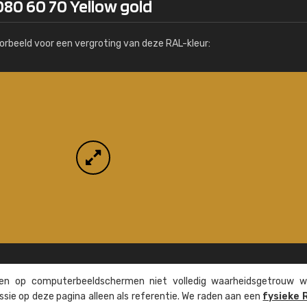
080 60 70 Yellow gold
Meer info / bestellen
orbeeld voor een vergroting van deze RAL-kleur:
n op computer­beeld­schermen niet volledig waarheids­­getrouw w
ssie op deze pagina alleen als referentie. We raden aan een
fysieke 