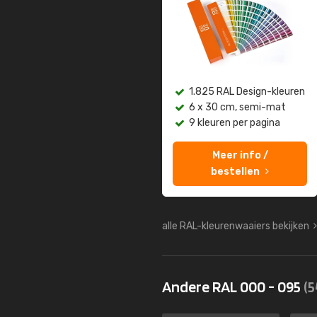
1.825 RAL Design-kleuren
6 x 30 cm, semi-mat
9 kleuren per pagina
Meer info /
bestellen
alle RAL-kleurenwaaiers bekijken
Andere RAL 000 - 095
(5