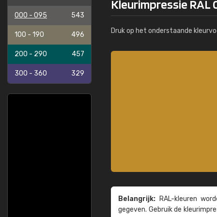
Kleurimpressie RAL 
000 - 095
543
Druk op het onderstaande kleurvo
100 - 190
496
200 - 290
457
300 - 360
329
Belangrijk:
RAL-kleuren worde
gegeven. Gebruik de kleur­impre