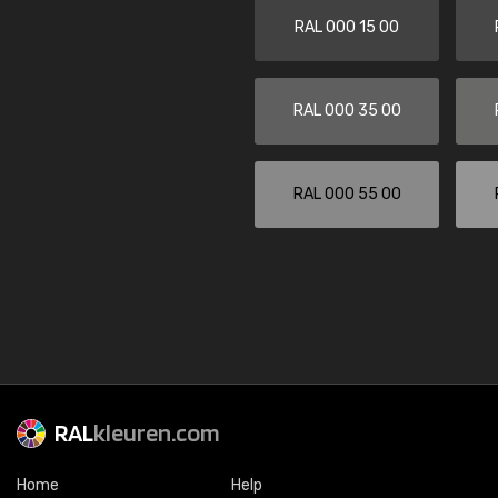
RAL 000 15 00
RAL 000 35 00
RAL 000 55 00
RAL
kleuren.com
Home
Help