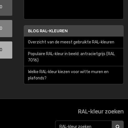
00
00
BLOG RAL-KLEUREN
Overzicht van de meest gebruikte RAL-kleuren
00
Populaire RAL-kleur in beeld: antracietgrijs (RAL
7016)
Welke RAL-kleur kiezen voor witte muren en
plafonds?
RAL-kleur zoeken