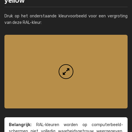
Druk op het onderstaande kleurvoorbeeld voor een vergroting
van deze RAL-kleur:
Belangrijk:
RAL-kleuren worden op computer­beeld­
schermen niet volledig waarheids­­getrouw weer­gegeven.