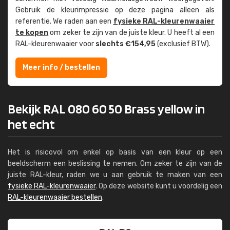
Gebruik de kleur­impressie op deze pagina alleen als
referentie. We raden aan een
fysieke RAL-kleuren­waaier
te kopen
om zeker te zijn van de juiste kleur. U heeft al een
RAL-kleuren­waaier voor
slechts €154,95
(exclusief BTW).
Meer info / bestellen
Bekijk RAL 080 60 50 Brass yellow in
het echt
Het is risicovol om enkel op basis van een kleur op een
beeldscherm een beslissing te nemen. Om zeker te zijn van de
juiste RAL-kleur, raden we u aan gebruik te maken van een
fysieke RAL-kleurenwaaier
. Op deze website kunt u voordelig een
RAL-kleurenwaaier bestellen
.