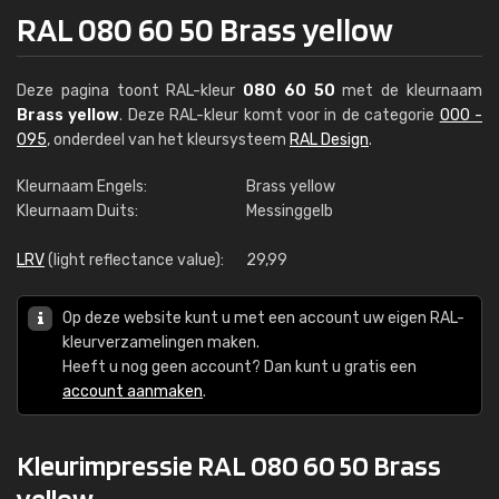
RAL 080 60 50 Brass yellow
Deze pagina toont RAL-kleur
080 60 50
met de kleurnaam
Brass yellow
. Deze RAL-kleur komt voor in de categorie
000 -
095
, onderdeel van het kleursysteem
RAL Design
.
Kleurnaam Engels:
Brass yellow
Kleurnaam Duits:
Messinggelb
LRV
(light reflectance value):
29,99
Op deze website kunt u met een account uw eigen RAL-
kleurverzamelingen maken.
Heeft u nog geen account? Dan kunt u gratis een
account aanmaken
.
Kleurimpressie RAL 080 60 50 Brass
yellow