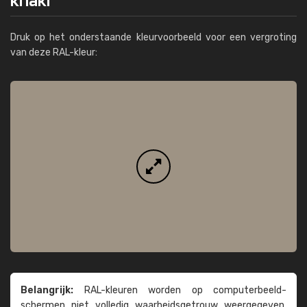
Druk op het onderstaande kleurvoorbeeld voor een vergroting
van deze RAL-kleur:
Belangrijk:
RAL-kleuren worden op computer­beeld­
schermen niet volledig waarheids­­getrouw weer­gegeven.