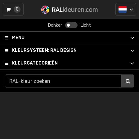
RAL
kleuren.com
0
Donker
Licht
MENU
KLEURSYSTEEM:
RAL DESIGN
KLEURCATEGORIEËN