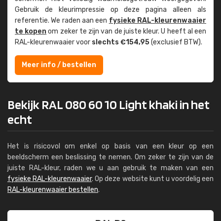
Gebruik de kleur­impressie op deze pagina alleen als
referentie. We raden aan een
fysieke RAL-kleuren­waaier
te kopen
om zeker te zijn van de juiste kleur. U heeft al een
RAL-kleuren­waaier voor
slechts €154,95
(exclusief BTW).
Meer info / bestellen
Bekijk RAL 080 60 10 Light khaki in het
echt
Het is risicovol om enkel op basis van een kleur op een
beeldscherm een beslissing te nemen. Om zeker te zijn van de
juiste RAL-kleur, raden we u aan gebruik te maken van een
fysieke RAL-kleurenwaaier
. Op deze website kunt u voordelig een
RAL-kleurenwaaier bestellen
.