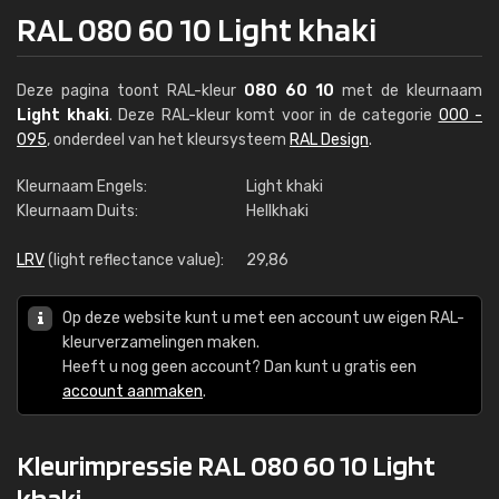
RAL 080 60 10 Light khaki
Deze pagina toont RAL-kleur
080 60 10
met de kleurnaam
Light khaki
. Deze RAL-kleur komt voor in de categorie
000 -
095
, onderdeel van het kleursysteem
RAL Design
.
Kleurnaam Engels:
Light khaki
Kleurnaam Duits:
Hellkhaki
LRV
(light reflectance value):
29,86
Op deze website kunt u met een account uw eigen RAL-
kleurverzamelingen maken.
Heeft u nog geen account? Dan kunt u gratis een
account aanmaken
.
Kleurimpressie RAL 080 60 10 Light
khaki