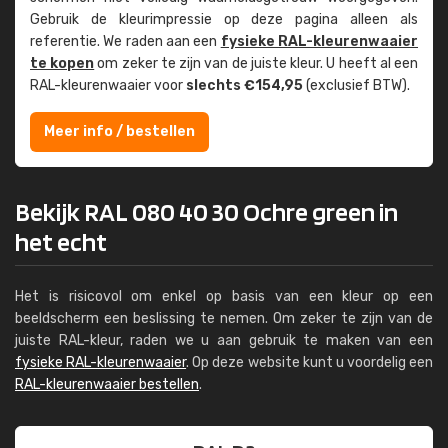
Gebruik de kleur­impressie op deze pagina alleen als
referentie. We raden aan een
fysieke RAL-kleuren­waaier
te kopen
om zeker te zijn van de juiste kleur. U heeft al een
RAL-kleuren­waaier voor
slechts €154,95
(exclusief BTW).
Meer info / bestellen
Bekijk RAL 080 40 30 Ochre green in
het echt
Het is risicovol om enkel op basis van een kleur op een
beeldscherm een beslissing te nemen. Om zeker te zijn van de
juiste RAL-kleur, raden we u aan gebruik te maken van een
fysieke RAL-kleurenwaaier
. Op deze website kunt u voordelig een
RAL-kleurenwaaier bestellen
.