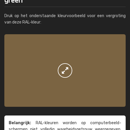
Druk op het onderstaande kleurvoorbeeld voor een vergroting
van deze RAL-kleur:
Belangrijk:
RAL-kleuren worden op computer­beeld­
schermen niet volledig waarheids­­getrouw weer­gegeven.