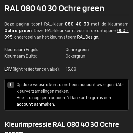
RAL 080 40 30 Ochre green
Deze pagina toont RAL-kleur
080 40 30
met de kleurnaam
Ochre green
. Deze RAL-kleur komt voor in de categorie
000 -
095
, onderdeel van het kleursysteem
RAL Design
.
Kleurnaam Engels:
Ochre green
Kleurnaam Duits:
Ockergrün
LRV
(light reflectance value):
13,68
Op deze website kunt u met een account uw eigen RAL-
kleurverzamelingen maken.
Heeft u nog geen account? Dan kunt u gratis een
account aanmaken
.
Kleurimpressie RAL 080 40 30 Ochre
green