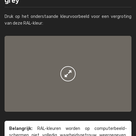
Druk op het onderstaande kleurvoorbeeld voor een vergroting
van deze RAL-kleur:
Belangrijk:
RAL-kleuren worden op computer­beeld­
schermen niet volledig waarheids­­getrouw weer­gegeven.