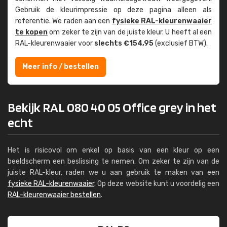
Gebruik de kleur­impressie op deze pagina alleen als
referentie. We raden aan een
fysieke RAL-kleuren­waaier
te kopen
om zeker te zijn van de juiste kleur. U heeft al een
RAL-kleuren­waaier voor
slechts €154,95
(exclusief BTW).
Meer info / bestellen
Bekijk RAL 080 40 05 Office grey in het
echt
Het is risicovol om enkel op basis van een kleur op een
beeldscherm een beslissing te nemen. Om zeker te zijn van de
juiste RAL-kleur, raden we u aan gebruik te maken van een
fysieke RAL-kleurenwaaier
. Op deze website kunt u voordelig een
RAL-kleurenwaaier bestellen
.