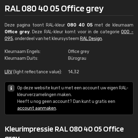
RAL 080 40 05 Office grey
Deze pagina toont RAL-kleur
080 40 05
met de kleurnaam
Office grey
. Deze RAL-kleur komt voor in de categorie
000 -
095
, onderdeel van het kleursysteem
RAL Design
.
Kleurnaam Engels:
Office grey
Kleurnaam Duits:
Bürograu
LRV
(light reflectance value):
14,32
Op deze website kunt u met een account uw eigen RAL-
kleurverzamelingen maken.
Heeft u nog geen account? Dan kunt u gratis een
account aanmaken
.
Kleurimpressie RAL 080 40 05 Office
grey