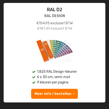
RAL D2
RAL DESIGN
€
154,95
exclusief BTW
€
187,49
inclusief BTW
1.825 RAL Design-kleuren
6 x 30 cm, semi-mat
9 kleuren per pagina
Meer info / bestellen