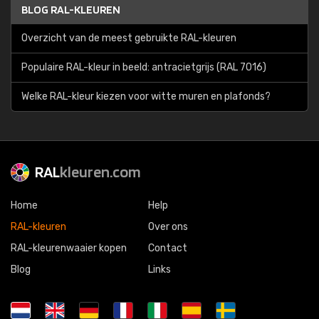
BLOG RAL-KLEUREN
Overzicht van de meest gebruikte RAL-kleuren
Populaire RAL-kleur in beeld: antracietgrijs (RAL 7016)
Welke RAL-kleur kiezen voor witte muren en plafonds?
RAL
kleuren.com
Home
Help
RAL-kleuren
Over ons
RAL-kleurenwaaier kopen
Contact
Blog
Links