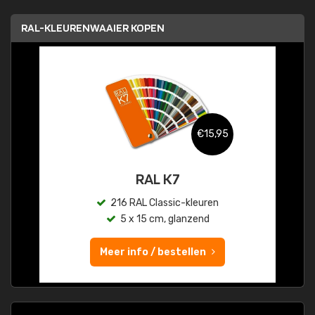
RAL-KLEURENWAAIER KOPEN
€15,95
RAL K7
216 RAL Classic-kleuren
5 x 15 cm, glanzend
Meer info / bestellen