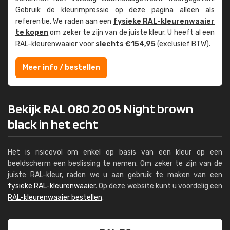
Gebruik de kleur­impressie op deze pagina alleen als
referentie. We raden aan een
fysieke RAL-kleuren­waaier
te kopen
om zeker te zijn van de juiste kleur. U heeft al een
RAL-kleuren­waaier voor
slechts €154,95
(exclusief BTW).
Meer info / bestellen
Bekijk RAL 080 20 05 Night brown
black in het echt
Het is risicovol om enkel op basis van een kleur op een
beeldscherm een beslissing te nemen. Om zeker te zijn van de
juiste RAL-kleur, raden we u aan gebruik te maken van een
fysieke RAL-kleurenwaaier
. Op deze website kunt u voordelig een
RAL-kleurenwaaier bestellen
.