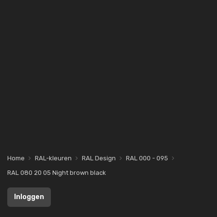
Home
RAL-kleuren
RAL Design
RAL 000 - 095
RAL 080 20 05 Night brown black
Inloggen