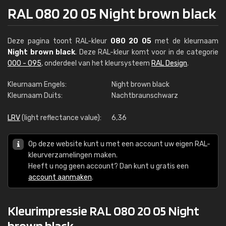
RAL 080 20 05 Night brown black
Deze pagina toont RAL-kleur
080 20 05
met de kleurnaam
Night brown black
. Deze RAL-kleur komt voor in de categorie
000 - 095
, onderdeel van het kleursysteem
RAL Design
.
Kleurnaam Engels:
Night brown black
Kleurnaam Duits:
Nachtbraunschwarz
LRV
(light reflectance value):
6,36
Op deze website kunt u met een account uw eigen RAL-
kleurverzamelingen maken.
Heeft u nog geen account? Dan kunt u gratis een
account aanmaken
.
Kleurimpressie RAL 080 20 05 Night
brown black