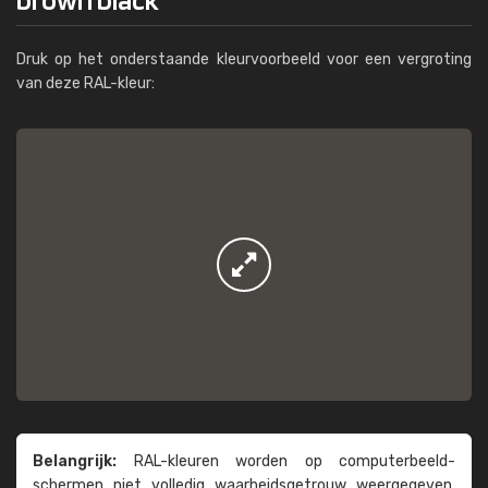
Druk op het onderstaande kleurvoorbeeld voor een vergroting
van deze RAL-kleur:
Belangrijk:
RAL-kleuren worden op computer­beeld­
schermen niet volledig waarheids­­getrouw weer­gegeven.