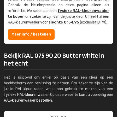
Gebruik de kleur­impressie op deze pagina alleen als
referentie. We raden aan een
fysieke RAL-kleuren­waaier
te kopen
om zeker te zijn van de juiste kleur. U heeft al een
RAL-kleuren­waaier voor
slechts €154,95
(exclusief BTW).
Meer info / bestellen
Bekijk RAL 075 90 20 Butter white in
het echt
Het is risicovol om enkel op basis van een kleur op een
beeldscherm een beslissing te nemen. Om zeker te zijn van de
juiste RAL-kleur, raden we u aan gebruik te maken van een
fysieke RAL-kleurenwaaier
. Op deze website kunt u voordelig een
RAL-kleurenwaaier bestellen
.