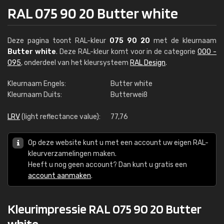
RAL 075 90 20 Butter white
Deze pagina toont RAL-kleur
075 90 20
met de kleurnaam
Butter white
. Deze RAL-kleur komt voor in de categorie
000 -
095
, onderdeel van het kleursysteem
RAL Design
.
Kleurnaam Engels:
Butter white
Kleurnaam Duits:
Butterweiß
LRV
(light reflectance value):
77,76
Op deze website kunt u met een account uw eigen RAL-
kleurverzamelingen maken.
Heeft u nog geen account? Dan kunt u gratis een
account aanmaken
.
Kleurimpressie RAL 075 90 20 Butter
white