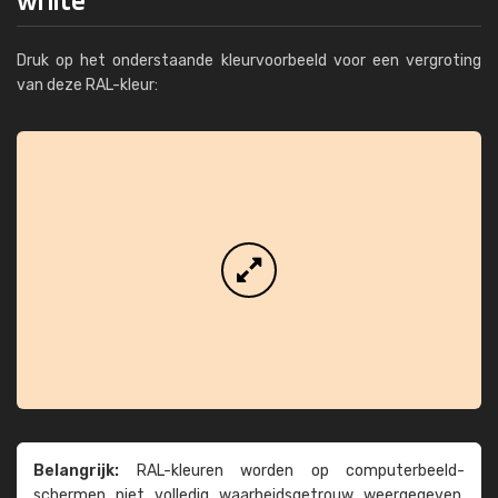
Druk op het onderstaande kleurvoorbeeld voor een vergroting
van deze RAL-kleur:
Belangrijk:
RAL-kleuren worden op computer­beeld­
schermen niet volledig waarheids­­getrouw weer­gegeven.