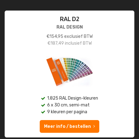
RAL D2
RAL DESIGN
€
154,95
exclusief BTW
€
187,49
inclusief BTW
1.825 RAL Design-kleuren
6 x 30 cm, semi-mat
9 kleuren per pagina
Meer info / bestellen