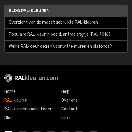
BLOG RAL-KLEUREN
Overzicht van de meest gebruikte RAL-kleuren
Populaire RAL-kleur in beeld: antracietgrijs (RAL 7016)
Welke RAL-kleur kiezen voor witte muren en plafonds?
RAL
kleuren.com
Home
Help
RAL-kleuren
Over ons
RAL-kleurenwaaier kopen
Contact
Blog
Links