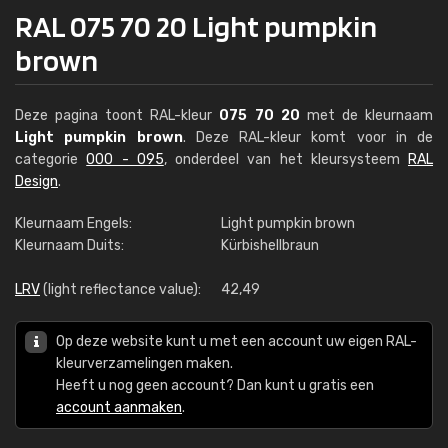
RAL 075 70 20 Light pumpkin
brown
Deze pagina toont RAL-kleur
075 70 20
met de kleurnaam
Light pumpkin brown
. Deze RAL-kleur komt voor in de
categorie
000 - 095
, onderdeel van het kleursysteem
RAL
Design
.
Kleurnaam Engels:
Light pumpkin brown
Kleurnaam Duits:
Kürbishellbraun
LRV
(light reflectance value):
42,49
Op deze website kunt u met een account uw eigen RAL-
kleurverzamelingen maken.
Heeft u nog geen account? Dan kunt u gratis een
account aanmaken
.