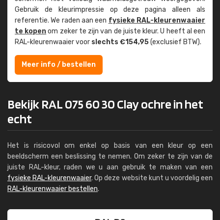
Gebruik de kleur­impressie op deze pagina alleen als
referentie. We raden aan een
fysieke RAL-kleuren­waaier
te kopen
om zeker te zijn van de juiste kleur. U heeft al een
RAL-kleuren­waaier voor
slechts €154,95
(exclusief BTW).
Meer info / bestellen
Bekijk RAL 075 60 30 Clay ochre in het
echt
Het is risicovol om enkel op basis van een kleur op een
beeldscherm een beslissing te nemen. Om zeker te zijn van de
juiste RAL-kleur, raden we u aan gebruik te maken van een
fysieke RAL-kleurenwaaier
. Op deze website kunt u voordelig een
RAL-kleurenwaaier bestellen
.