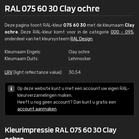
RAL 075 60 30 Clay ochre
Deze pagina toont RAL-kleur
075 60 30
met de kleurnaam
Clay
ochre
. Deze RAL-kleur komt voor in de categorie
000 - 095
,
onderdeel van het kleursysteem
RAL Design
.
Kleurnaam Engels:
Clay ochre
Kleurnaam Duits:
Lehmocker
LRV
(light reflectance value):
30,54
Op deze website kunt u met een account uw eigen RAL-
kleurverzamelingen maken.
Heeft u nog geen account? Dan kunt u gratis een
account aanmaken
.
Kleurimpressie RAL 075 60 30 Clay
ochre