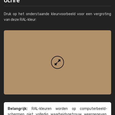
Druk op het onderstaande kleurvoorbeeld voor een vergroting
van deze RAL-kleur:
Belangrijk:
RAL-kleuren worden op computer­beeld­
schermen niet volledig waarheids­­getrouw weer­gegeven.