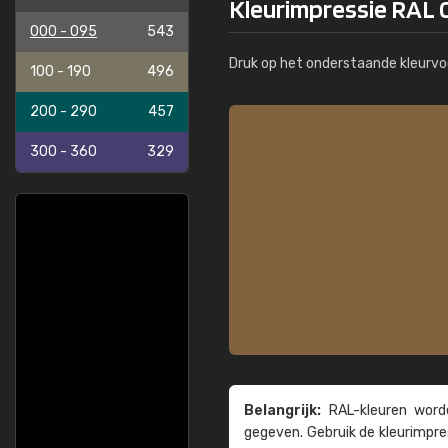
Kleurimpressie RAL 
000 - 095
543
Druk op het onderstaande kleurvo
100 - 190
496
200 - 290
457
300 - 360
329
Belangrijk:
RAL-kleuren worde
gegeven. Gebruik de kleur­impre