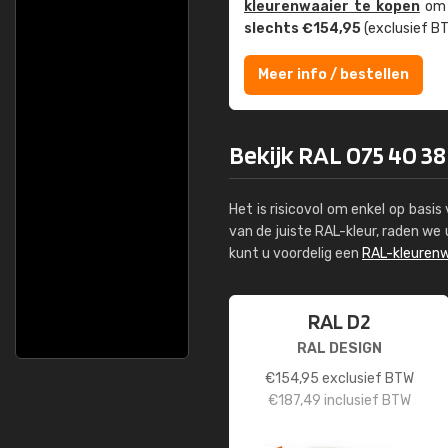
kleuren­waaier te kopen
om z
slechts €154,95
(exclusief BT
Meer info / bestellen
Bekijk RAL 075 40 38
Het is risicovol om enkel op basi
van de juiste RAL-kleur, raden w
kunt u voordelig een
RAL-kleurenw
RAL D2
RAL DESIGN
€
154,95
exclusief BTW
€
187,49
inclusief BTW