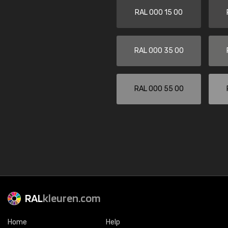
RAL 000 15 00
RAL 000 35 00
RAL 000 55 00
RAL
kleuren.com
Home
Help