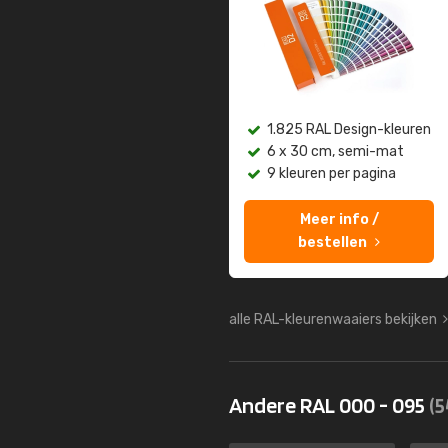
1.825 RAL Design-kleuren
6 x 30 cm, semi-mat
9 kleuren per pagina
Meer info /
bestellen
alle RAL-kleurenwaaiers bekijken
Andere RAL 000 - 095
(5