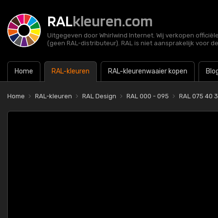
RAL
kleuren.com
Uitgegeven door Whirlwind Internet. Wij verkopen officië
(geen RAL-distributeur). RAL is niet aansprakelijk voor d
Home
RAL-kleuren
RAL-kleurenwaaier kopen
Blo
Home
RAL-kleuren
RAL Design
RAL 000 - 095
RAL 075 40 3