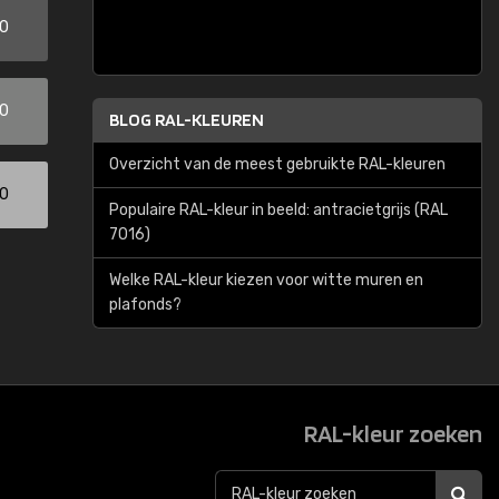
00
00
BLOG RAL-KLEUREN
Overzicht van de meest gebruikte RAL-kleuren
00
Populaire RAL-kleur in beeld: antracietgrijs (RAL
7016)
Welke RAL-kleur kiezen voor witte muren en
plafonds?
RAL-kleur zoeken