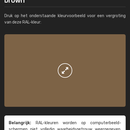
Druk op het onderstaande kleurvoorbeeld voor een vergroting
van deze RAL-kleur:
Belangrijk:
RAL-kleuren worden op computer­beeld­
schermen niet volledig waarheids­­getrouw weer­gegeven.