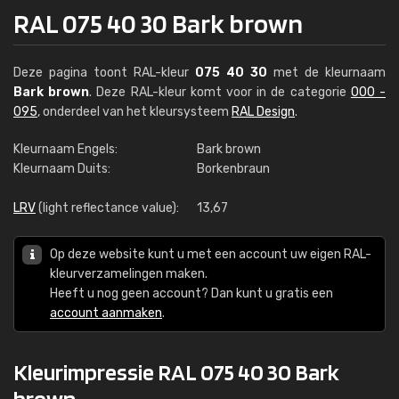
RAL 075 40 30 Bark brown
Deze pagina toont RAL-kleur
075 40 30
met de kleurnaam
Bark brown
. Deze RAL-kleur komt voor in de categorie
000 -
095
, onderdeel van het kleursysteem
RAL Design
.
Kleurnaam Engels:
Bark brown
Kleurnaam Duits:
Borkenbraun
LRV
(light reflectance value):
13,67
Op deze website kunt u met een account uw eigen RAL-
kleurverzamelingen maken.
Heeft u nog geen account? Dan kunt u gratis een
account aanmaken
.
Kleurimpressie RAL 075 40 30 Bark
brown