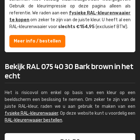
Gebruik de kleur­impressie op deze pagina alleen als
referentie. We raden aan een
fysieke RAL-kleuren­waaier
te kopen
om zeker te zijn van de juiste kleur. U heeft al een
RAL-kleuren­waaier voor
slechts €154,95
(exclusief BTW).
Meer info / bestellen
Bekijk RAL 075 40 30 Bark brown in het
echt
Het is risicovol om enkel op basis van een kleur op een
beeldscherm een beslissing te nemen. Om zeker te zijn van de
juiste RAL-kleur, raden we u aan gebruik te maken van een
fysieke RAL-kleurenwaaier
. Op deze website kunt u voordelig een
RAL-kleurenwaaier bestellen
.