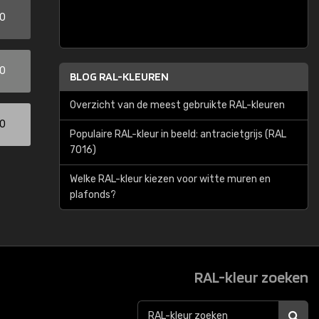
00
00
BLOG RAL-KLEUREN
Overzicht van de meest gebruikte RAL-kleuren
00
Populaire RAL-kleur in beeld: antracietgrijs (RAL
7016)
Welke RAL-kleur kiezen voor witte muren en
plafonds?
RAL-kleur zoeken