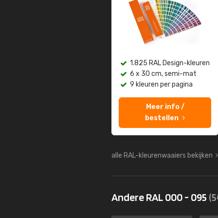
1.825 RAL Design-kleuren
6 x 30 cm, semi-mat
9 kleuren per pagina
Meer info /
bestellen
alle RAL-kleurenwaaiers bekijken
Andere RAL 000 - 095
(5