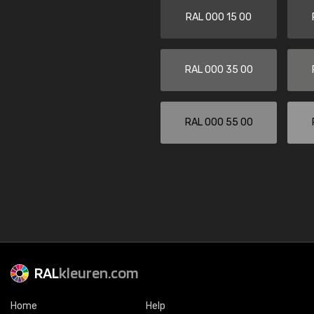
RAL 000 15 00
RAL 000 35 00
RAL 000 55 00
RAL
kleuren.com
Home
Help