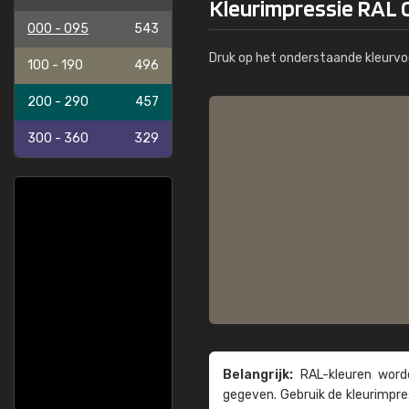
Kleurimpressie RAL 
000 - 095
543
Druk op het onderstaande kleurvo
100 - 190
496
200 - 290
457
300 - 360
329
Belangrijk:
RAL-kleuren worde
gegeven. Gebruik de kleur­impre