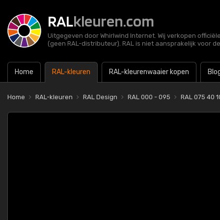
RAL
kleuren.com
Uitgegeven door Whirlwind Internet. Wij verkopen officië
(geen RAL-distributeur). RAL is niet aansprakelijk voor d
Home
RAL-kleuren
RAL-kleurenwaaier kopen
Blo
Home
RAL-kleuren
RAL Design
RAL 000 - 095
RAL 075 40 1