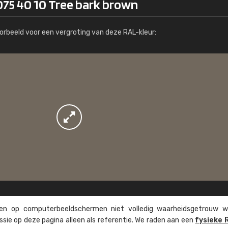
075 40 10 Tree bark brown
Meer info / bestellen
orbeeld voor een vergroting van deze RAL-kleur:
n op computer­beeld­schermen niet volledig waarheids­­getrouw w
ssie op deze pagina alleen als referentie. We raden aan een
fysieke 