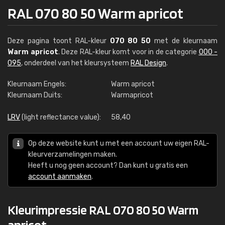
RAL 070 80 50 Warm apricot
Deze pagina toont RAL-kleur
070 80 50
met de kleurnaam
Warm apricot
. Deze RAL-kleur komt voor in de categorie
000 -
095
, onderdeel van het kleursysteem
RAL Design
.
Kleurnaam Engels:
Warm apricot
Kleurnaam Duits:
Warmapricot
LRV
(light reflectance value):
58,40
Op deze website kunt u met een account uw eigen RAL-
kleurverzamelingen maken.
Heeft u nog geen account? Dan kunt u gratis een
account aanmaken
.
Kleurimpressie RAL 070 80 50 Warm
apricot