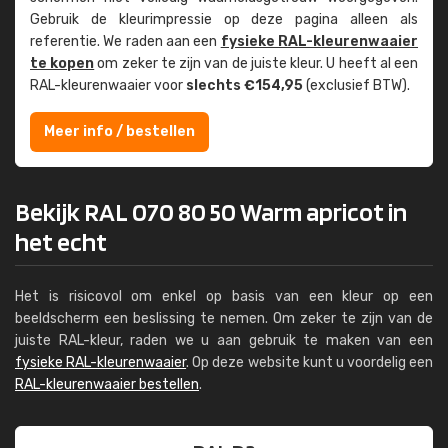
Gebruik de kleur­impressie op deze pagina alleen als
referentie. We raden aan een
fysieke RAL-kleuren­waaier
te kopen
om zeker te zijn van de juiste kleur. U heeft al een
RAL-kleuren­waaier voor
slechts €154,95
(exclusief BTW).
Meer info / bestellen
Bekijk RAL 070 80 50 Warm apricot in
het echt
Het is risicovol om enkel op basis van een kleur op een
beeldscherm een beslissing te nemen. Om zeker te zijn van de
juiste RAL-kleur, raden we u aan gebruik te maken van een
fysieke RAL-kleurenwaaier
. Op deze website kunt u voordelig een
RAL-kleurenwaaier bestellen
.