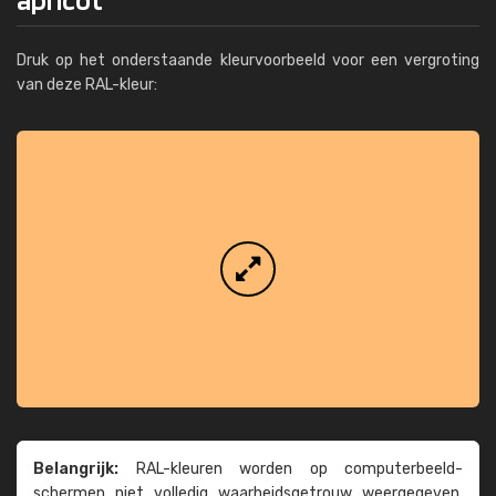
Druk op het onderstaande kleurvoorbeeld voor een vergroting
van deze RAL-kleur:
Belangrijk:
RAL-kleuren worden op computer­beeld­
schermen niet volledig waarheids­­getrouw weer­gegeven.