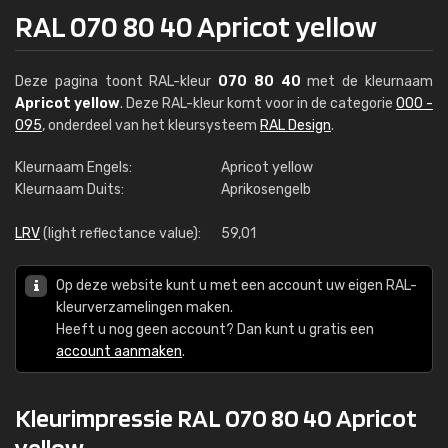
RAL 070 80 40 Apricot yellow
Deze pagina toont RAL-kleur
070 80 40
met de kleurnaam
Apricot yellow
. Deze RAL-kleur komt voor in de categorie
000 -
095
, onderdeel van het kleursysteem
RAL Design
.
Kleurnaam Engels:
Apricot yellow
Kleurnaam Duits:
Aprikosengelb
LRV
(light reflectance value):
59,01
Op deze website kunt u met een account uw eigen RAL-
kleurverzamelingen maken.
Heeft u nog geen account? Dan kunt u gratis een
account aanmaken
.
Kleurimpressie RAL 070 80 40 Apricot
yellow