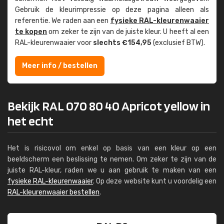
Gebruik de kleur­impressie op deze pagina alleen als
referentie. We raden aan een
fysieke RAL-kleuren­waaier
te kopen
om zeker te zijn van de juiste kleur. U heeft al een
RAL-kleuren­waaier voor
slechts €154,95
(exclusief BTW).
Meer info / bestellen
Bekijk RAL 070 80 40 Apricot yellow in
het echt
Het is risicovol om enkel op basis van een kleur op een
beeldscherm een beslissing te nemen. Om zeker te zijn van de
juiste RAL-kleur, raden we u aan gebruik te maken van een
fysieke RAL-kleurenwaaier
. Op deze website kunt u voordelig een
RAL-kleurenwaaier bestellen
.