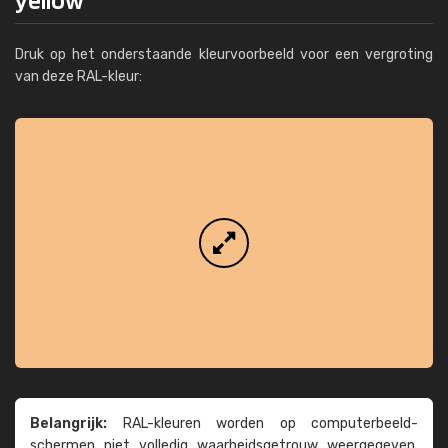
Druk op het onderstaande kleurvoorbeeld voor een vergroting
van deze RAL-kleur:
Belangrijk:
RAL-kleuren worden op computer­beeld­
schermen niet volledig waarheids­­getrouw weer­gegeven.